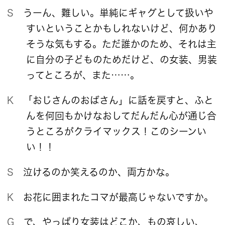
S うーん、難しい。単純にギャグとして扱いや
すいということかもしれないけど、何かあり
そうな気もする。ただ誰かのため、それは主
に自分の子どものためだけど、の女装、男装
ってところが、また……。
K 「おじさんのおばさん」に話を戻すと、ふと
んを何回もかけなおしてだんだん心が通じ合
うところがクライマックス！このシーンい
い！！
S 泣けるのか笑えるのか、両方かな。
K お花に囲まれたコマが最高じゃないですか。
G で、やっぱり女装はどこか、もの哀しい、