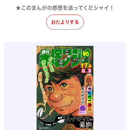
★このまんがの感想を送ってくだシャイ！
おたよりする