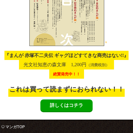
『まんが 赤塚不二夫伝 ギャグほどすてきな商売はない!!』
光文社知恵の森文庫 1,200円
（消費税別）
絶賛発売中！！
これは買って読まずにおられない！！
詳しくはコチラ
マンガTOP