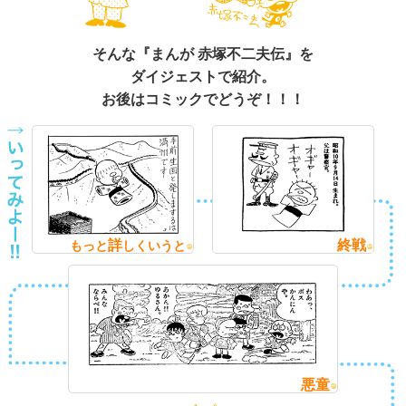
そんな『まんが 赤塚不二夫伝』を
ダイジェストで紹介。
お後はコミックでどうぞ！！！
詳
終戦
もっと
しくいうと
悪童