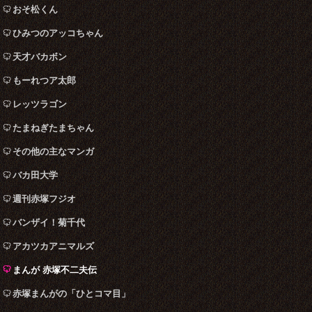
おそ松くん
ひみつのアッコちゃん
天才バカボン
もーれつア太郎
レッツラゴン
たまねぎたまちゃん
その他の主なマンガ
バカ田大学
週刊赤塚フジオ
バンザイ！菊千代
アカツカアニマルズ
まんが 赤塚不二夫伝
赤塚まんがの「ひとコマ目」