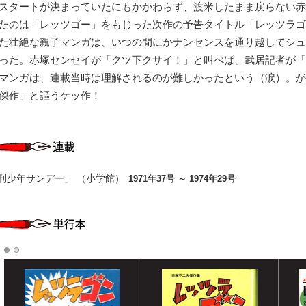
スタートが決まっていたにもかかわらず、渡米したまま戻らない赤
たのは「レッツゴー」をもじった次作の予告タイトル「レッツラゴ
た壮絶な親子マンガは、いつの間にかナンセンスを通り越してシュ
った。赤塚センセイが「クツ下クサイ！」と叫べば、武居記者が「
マンガは、連載当時は理解されるのが難しかったという（涙）。が
傑作」と謳うケッ作！
刊少年サンデー」 （小学館）
1971年37号 ～ 1974年29号