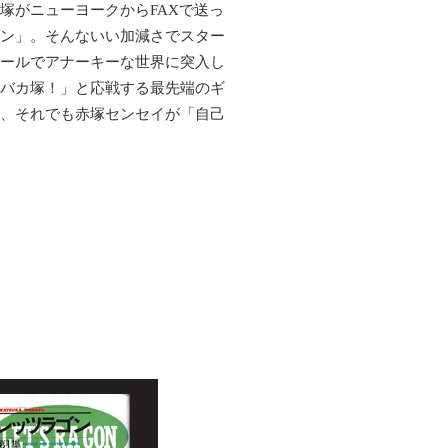
塚がニューヨークからFAXで送っ
ン」。そんないい加減さでスター
ールでアナーキーな世界に突入し
バカ塚！」と応戦する最先端のギ
、それでも赤塚センセイが「自己