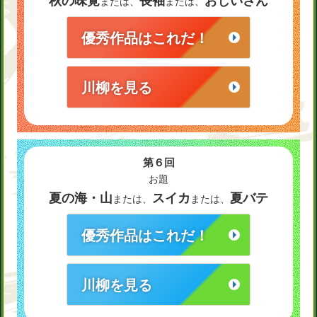
秋の味覚
長袖
おじいさん
または、
または、
優秀作品はこれだ！
川柳を見る
第６回
お題
夏の海・山
スイカ
夏バテ
または、
または、
優秀作品はこれだ！
川柳を見る