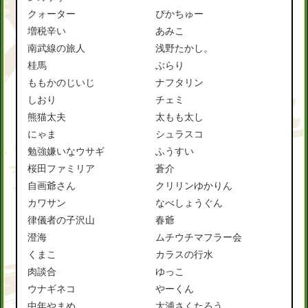
クォーター
ぴかちゅー
増税辛い
あみこ
南武線の旅人
浅野たかし。
桂馬
ぶらり
ももかのじいじ
ナフタリン
しおり
チェミ
熊猫太夫
太もも太し
にゃま
シュラスコ
勉強嫌いなウサギ
ふうすい
桜田ファミリア
蒼介
自画爺さん
クリリンゆかりん
カワサン
なべしょうぐん
律儀者の子沢山
春爺
澄海
ムチウチマフラー会
くまこ
カラスの行水
肉談合
ゆっこ
ウナギネコ
やーくん
中年やまめ
大浦さくたろう