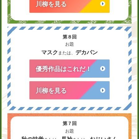
川柳を見る
第８回
お題
マスク
デカパン
または、
優秀作品はこれだ！
川柳を見る
第７回
お題