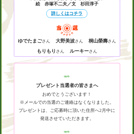
絵 赤塚不二夫／文 杉田淳子
詳しくはコチラ
ゆでたまご
大野美波
桐山榮壽
さん
さん
さん
もりもり
ルーキー
さん
さん
プレゼント当選者の皆さまへ
おめでとうございます！
※メールでの当選のご連絡はなくなりました。
プレゼントは、ご応募時に頂いた住所へ2月中に
発送させていただきます。