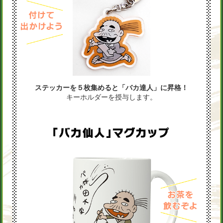
ステッカーを５枚集めると
「バカ達人」に昇格！
キーホルダーを授与します。