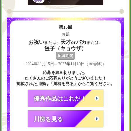
第
15
回
お題
お祝い
天才orバカ
または、
または、
餃子（キョウザ）
応募期間
2024年11月15日～2025年1月10日
（18時締切）
応募を締め切りました。
たくさんのご応募ありがとうございました！
掲載された川柳は「川柳を見る」からご覧ください。
優秀作品はこれだ！
川柳を見る