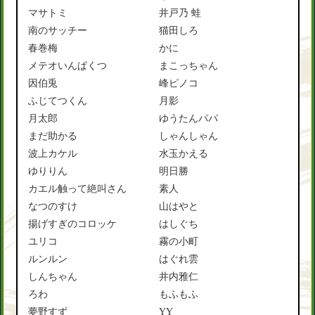
マサトミ
井戸乃 蛙
南のサッチー
猫田しろ
春巻梅
かに
メテオいんぱくつ
まこっちゃん
因伯兎
峰ピノコ
ふじてつくん
月影
月太郎
ゆうたんパパ
まだ助かる
しゃんしゃん
波上カケル
水玉かえる
ゆりりん
明日勝
カエル触って絶叫さん
素人
なつのすけ
山はやと
揚げすぎのコロッケ
はしぐち
ユリコ
霧の小町
ルンルン
はぐれ雲
しんちゃん
井内雅仁
ろわ
もふもふ
夢野すず
YY