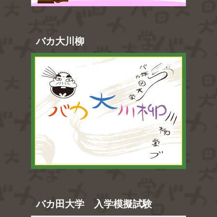
バカ大川柳
バカ田大学 入学模擬試験