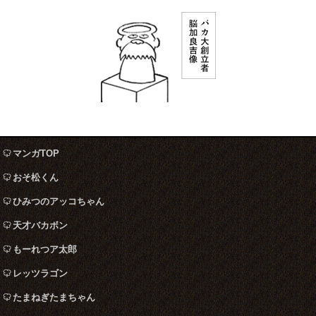
マンガTOP
おそ松くん
ひみつのアッコちゃん
天才バカボン
もーれつア太郎
レッツラゴン
たまねぎたまちゃん