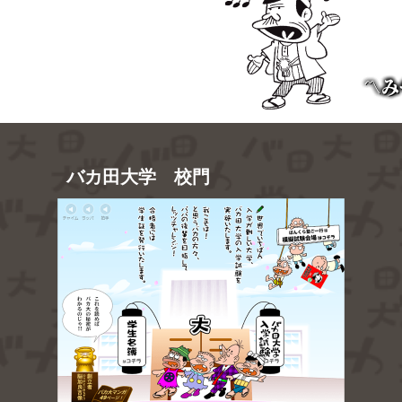
〽み
〽み
バカ田大学 校門