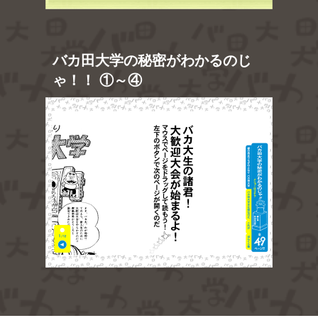
バカ田大学の秘密がわかるのじ
ゃ！！ ①～④