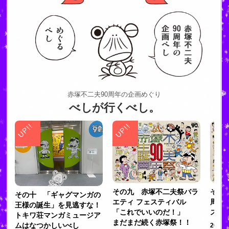
赤塚不二夫90周年の企画めぐり
べしが行くべし。
その九 赤塚不二夫祭バラ
その
その十 「ギャグマンガの
エティ フェスティバル
周年
王様の誕生」を見逃すな！
「これでいいのだ！」
ステ
トキワ荘マンガミュージア
まだまだ続く赤塚祭！！
ムはなつかしいべし
2025.1