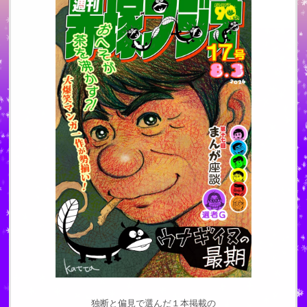
独断と偏見で選んだ１本掲載の