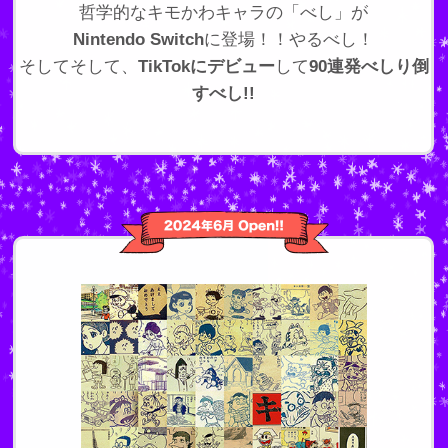
哲学的なキモかわキャラの「べし」が
Nintendo Switch
に登場！！やるべし！
そしてそして、
TikTokにデビュー
して
90連発べしり倒
すべし!!