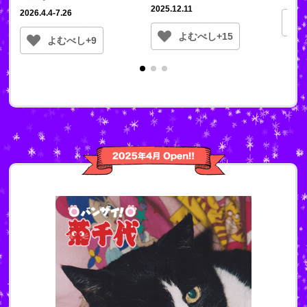
2025.12.11
2026.4.4-7.26
よむべし+15
よむべし+9