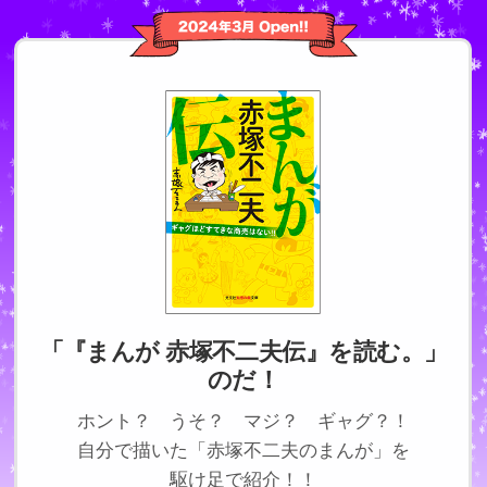
「『まんが 赤塚不二夫伝』を読む。」
のだ！
ホント？ うそ？ マジ？ ギャグ？！
自分で描いた「赤塚不二夫のまんが」を
駆け足で紹介！！