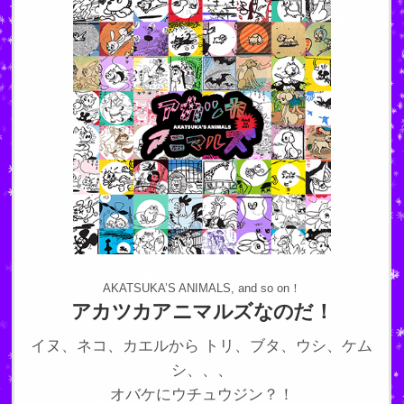
AKATSUKA’S ANIMALS, and so on！
アカツカアニマルズなのだ！
イヌ、ネコ、カエルから トリ、ブタ、ウシ、ケム
シ、、、
オバケにウチュウジン？！