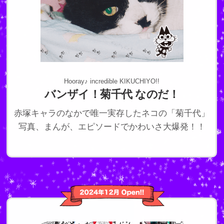
Hooray♪ incredible KIKUCHIYO!!
バンザイ！菊千代 なのだ！
赤塚キャラのなかで唯一実存したネコの「菊千代」
写真、まんが、エピソードでかわいさ大爆発！！