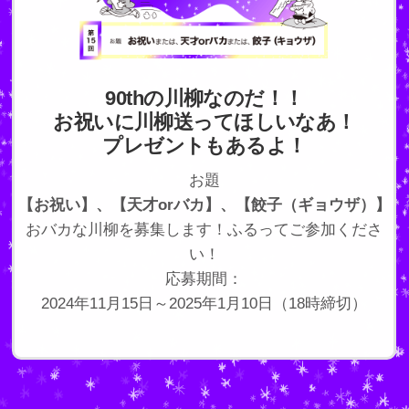
90thの川柳なのだ！！
お祝いに川柳送ってほしいなあ！
プレゼントもあるよ！
お題
【お祝い】、【天才orバカ】、【餃子（ギョウザ）】
おバカな川柳を募集します！ふるってご参加くださ
い！
応募期間：
2024年11月15日～2025年1月10日（18時締切）