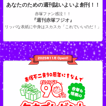
あなたのための週刊誌いよいよ創刊！！
赤塚ファン感泣！！
『週刊赤塚フジオ』
リッパな表紙に中身はスカスカ「これでいいのだ！」