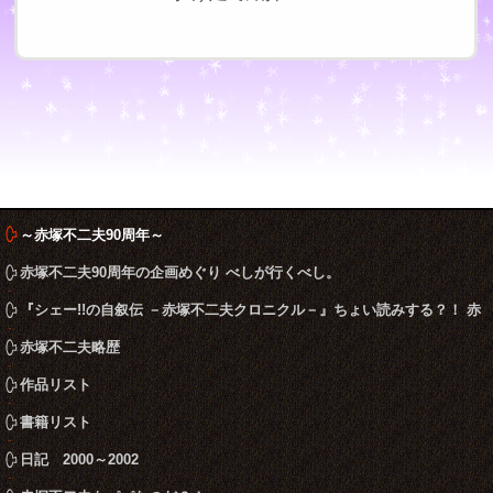
～赤塚不二夫90周年～
赤塚不二夫90周年の企画めぐり べしが行くべし。
『シェー!!の自叙伝 －赤塚不二夫クロニクル－』ちょい読みする？！ 赤
塚不二夫ならこう言うね
赤塚不二夫略歴
作品リスト
書籍リスト
日記 2000～2002