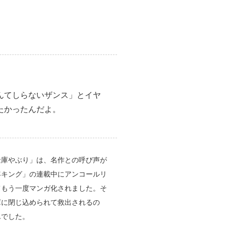
んてしらないザンス」とイヤ
たかったんだよ。
金庫やぶり」は、名作との呼び声が
年キング」の連載中にアンコールリ
てもう一度マンガ化されました。そ
庫に閉じ込められて救出されるの
んでした。