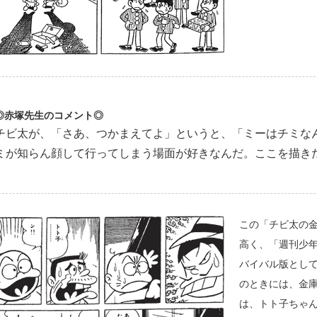
◎赤塚先生のコメント◎
チビ太が、「さあ、つかまえてよ」というと、「ミーはチミな
ミが知らん顔して行ってしまう場面が好きなんだ。ここを描き
この「チビ太の
高く、「週刊少
バイバル版とし
のときには、金
は、トト子ちゃ