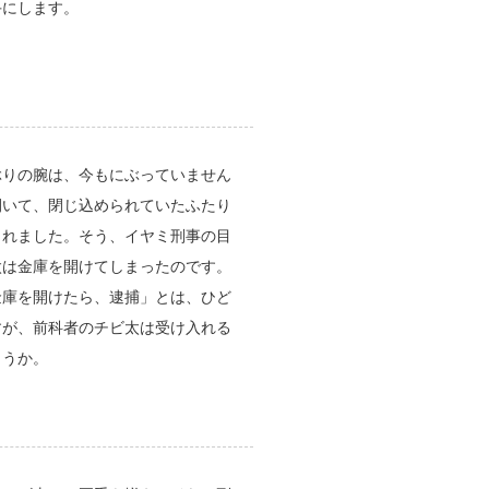
手にします。
ぶりの腕は、今もにぶっていません
開いて、閉じ込められていたふたり
されました。そう、イヤミ刑事の目
太は金庫を開けてしまったのです。
金庫を開けたら、逮捕」とは、ひど
すが、前科者のチビ太は受け入れる
ょうか。