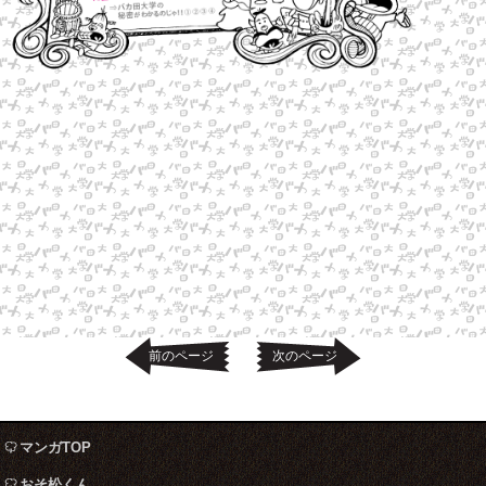
前のページ
次のページ
マンガTOP
おそ松くん