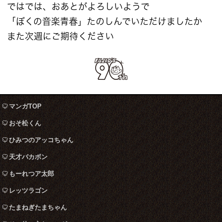
ではでは、おあとがよろしいようで
「ぼくの音楽青春」たのしんでいただけましたか
また次週にご期待ください
マンガTOP
おそ松くん
ひみつのアッコちゃん
天才バカボン
もーれつア太郎
レッツラゴン
たまねぎたまちゃん