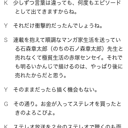
K 少しずつ言葉は違っても、何度もエピソード
として出てきますからね。
Y それだけ衝撃的だったんでしょうね。
S 連載を抱えて順調なマンガ家生活を送ってい
る石森章太郎（のちの石ノ森章太郎）先生と
売れなくて極貧生活の赤塚センセイ。それで
も明るいかんじで描けるのは、やっぱり後に
売れたからだと思う。
Y そのままだったら描く機会もない。
G その通り。お金が入ってステレオを買ったと
きのよろこびよ。
K ステレオ放送を２台のステレオで聴くのも面