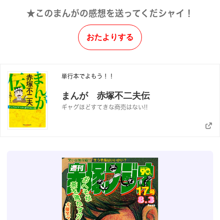
★このまんがの感想を送ってくだシャイ！
おたよりする
単行本でよもう！！
まんが 赤塚不二夫伝
ギャグほどすてきな商売はない!!