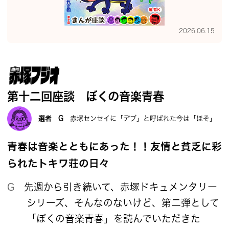
2026.06.15
第十二回座談 ぼくの音楽青春
選者 G
赤塚センセイに「デブ」と呼ばれた今は「ほそ」
青春は音楽とともにあった！！友情と貧乏に彩
られたトキワ荘の日々
G 先週から引き続いて、赤塚ドキュメンタリー
シリーズ、そんなのないけど、第二弾として
「ぼくの音楽青春」を読んでいただきた