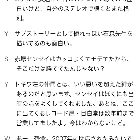
白いけど、自分のステレオで聴くとまた格
別。
Y サブストーリーとして惚れっぽい石森先生を
描いてるのも面白い。
S 赤塚センセイはカッコよくてモテてたから、
そこだけは勝ててたんじゃない？
Y トキワ荘の仲間とは、いい悪いを超えた絆が
あるのだと思います。センセイはぼくにも当
時の話をよくしてくれました。あとね、ここ
に出てくるレコード屋・目白堂は数年前まで
営業してましたよ。今はわからないけど。
W あー、残念。2007年に閉店されたみたいで