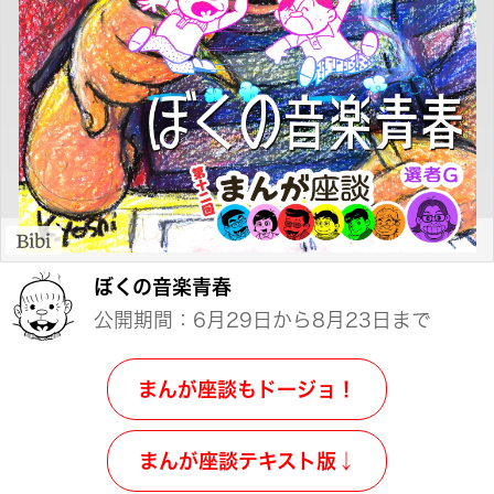
ぼくの音楽青春
公開期間：6月29日から8月23日まで
まんが座談もドージョ！
まんが座談テキスト版↓