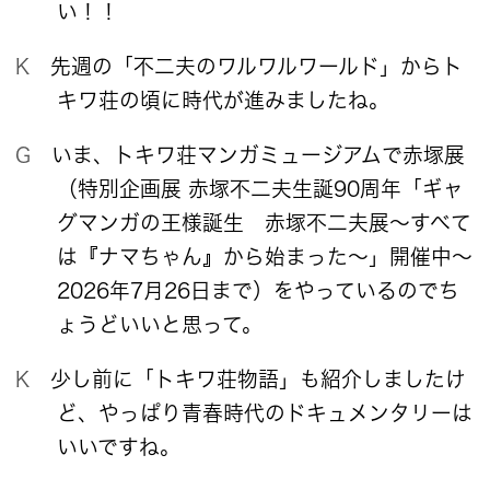
い！！
K 先週の「不二夫のワルワルワールド」からト
キワ荘の頃に時代が進みましたね。
G いま、トキワ荘マンガミュージアムで赤塚展
（特別企画展 赤塚不二夫生誕90周年「ギャ
グマンガの王様誕生 赤塚不二夫展～すべて
は『ナマちゃん』から始まった～」開催中〜
2026年7月26日まで）をやっているのでち
ょうどいいと思って。
K 少し前に「トキワ荘物語」も紹介しましたけ
ど、やっぱり青春時代のドキュメンタリーは
いいですね。