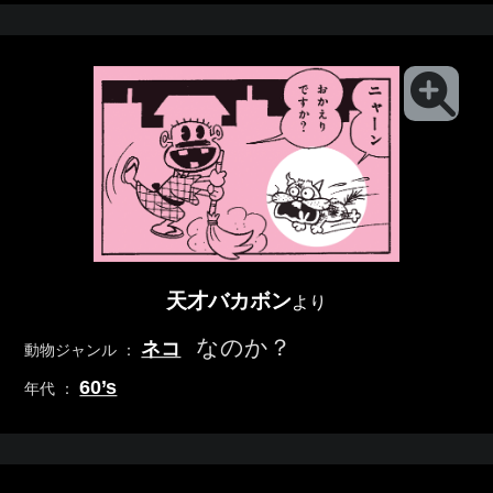
天才バカボン
より
なのか？
ネコ
動物ジャンル ：
60’s
年代 ：