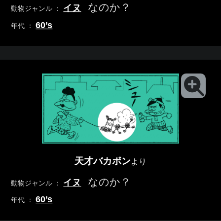
なのか？
イヌ
動物ジャンル ：
60’s
年代 ：
天才バカボン
より
なのか？
イヌ
動物ジャンル ：
60’s
年代 ：