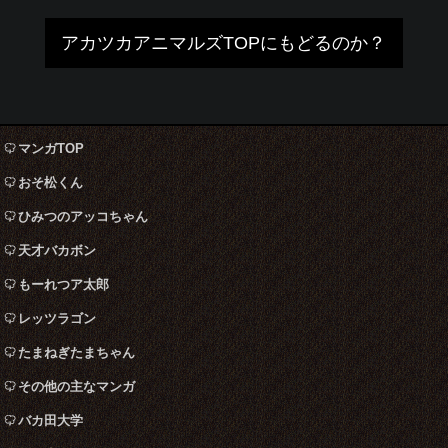
アカツカアニマルズTOPにもどるのか？
マンガTOP
おそ松くん
ひみつのアッコちゃん
天才バカボン
もーれつア太郎
レッツラゴン
たまねぎたまちゃん
その他の主なマンガ
バカ田大学