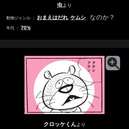
虫
より
なのか？
おまえはだれ
ケムシ
動物ジャンル ：
,
70’s
年代 ：
クロッケくん
より