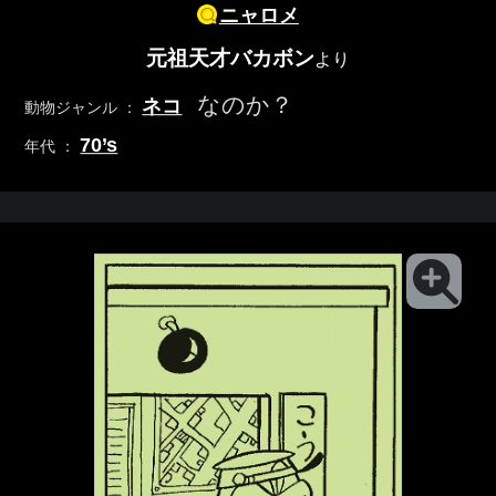
ニャロメ
元祖天才バカボン
より
なのか？
ネコ
動物ジャンル ：
70’s
年代 ：