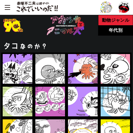
動物ジャンル
年代別
タコ
なのか？