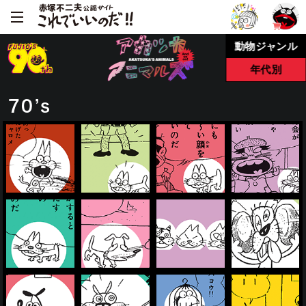
動物ジャンル
年代別
70’s