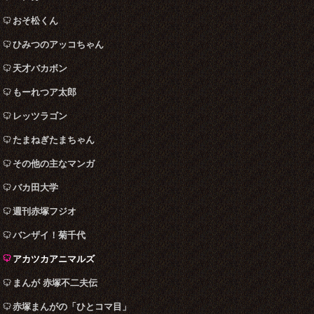
おそ松くん
ひみつのアッコちゃん
天才バカボン
もーれつア太郎
レッツラゴン
たまねぎたまちゃん
その他の主なマンガ
バカ田大学
週刊赤塚フジオ
バンザイ！菊千代
アカツカアニマルズ
まんが 赤塚不二夫伝
赤塚まんがの「ひとコマ目」