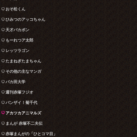
おそ松くん
ひみつのアッコちゃん
天才バカボン
もーれつア太郎
レッツラゴン
たまねぎたまちゃん
その他の主なマンガ
バカ田大学
週刊赤塚フジオ
バンザイ！菊千代
アカツカアニマルズ
まんが 赤塚不二夫伝
赤塚まんがの「ひとコマ目」