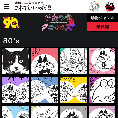
動物ジャンル
年代別
80’s