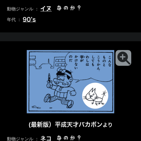
なのか？
イヌ
動物ジャンル ：
90’s
年代 ：
(最新版）平成天才バカボン
より
なのか？
ネコ
動物ジャンル ：