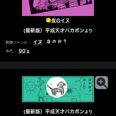
夜のイヌ
(最新版）平成天才バカボン
より
なのか？
イヌ
動物ジャンル ：
90’s
年代 ：
(最新版）平成天才バカボン
より