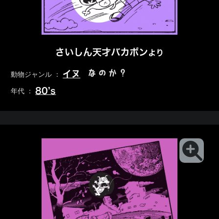
さいしん天才バカボン
より
なのか？
イヌ
動物ジャンル ：
80’s
年代 ：