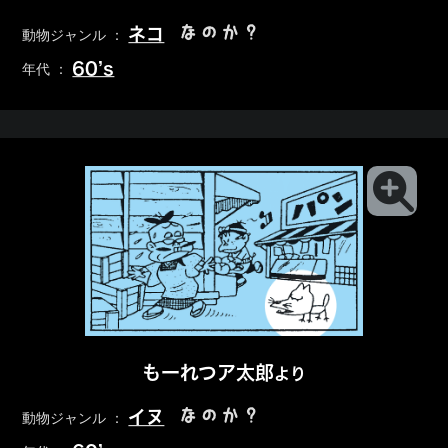
なのか？
ネコ
動物ジャンル ：
60’s
年代 ：
もーれつア太郎
より
なのか？
イヌ
動物ジャンル ：