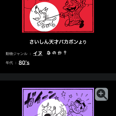
さいしん天才バカボン
より
なのか？
イヌ
動物ジャンル ：
80’s
年代 ：