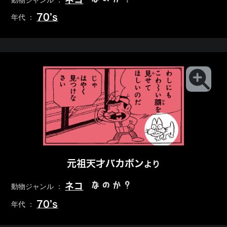
動物ジャンル ：
70’s
年代 ：
元祖天才バカボン
より
なのか？
ネコ
動物ジャンル ：
70’s
年代 ：