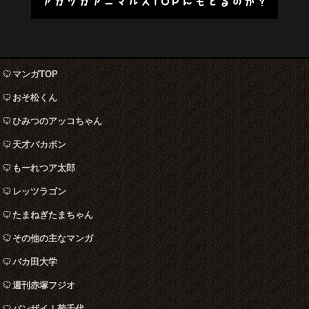
アカツカアニマルズTOPにもどるのか？
マンガTOP
おそ松くん
ひみつのアッコちゃん
天才バカボン
もーれつア太郎
レッツラゴン
たまねぎたまちゃん
その他の主なマンガ
バカ田大学
週刊赤塚フジオ
バンザイ！菊千代