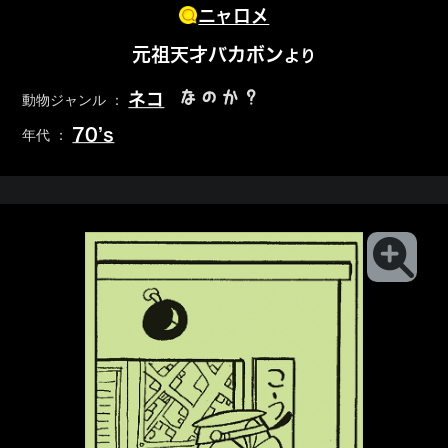
ニャロメ
元祖天才バカボン
より
なのか？
ネコ
動物ジャンル ：
70’s
年代 ：