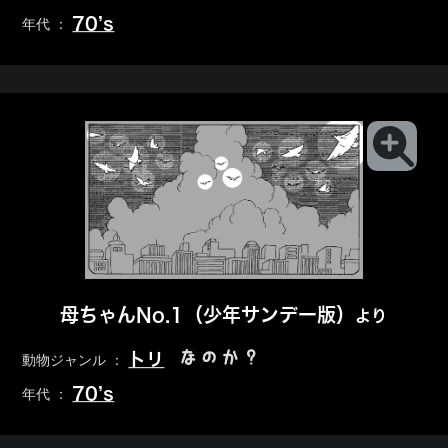
70’s
年代 ：
母ちゃんNo.1（少年サンデー版）
より
なのか？
トリ
動物ジャンル ：
70’s
年代 ：