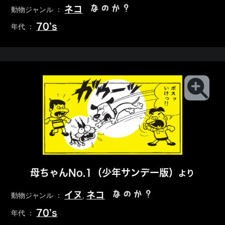
なのか？
ネコ
動物ジャンル ：
70’s
年代 ：
母ちゃんNo.1（少年サンデー版）
より
なのか？
イヌ
ネコ
動物ジャンル ：
,
70’s
年代 ：