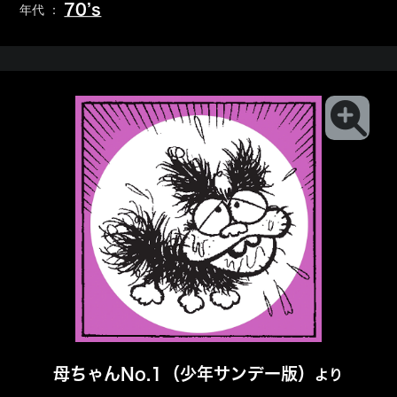
70’s
年代 ：
母ちゃんNo.1（少年サンデー版）
より