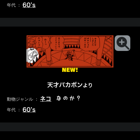
60’s
年代 ：
NEW!
天才バカボン
より
なのか？
ネコ
動物ジャンル ：
60’s
年代 ：