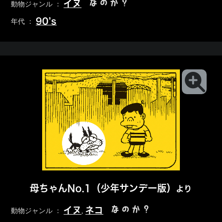
なのか？
イヌ
動物ジャンル ：
90’s
年代 ：
母ちゃんNo.1（少年サンデー版）
より
なのか？
イヌ
ネコ
動物ジャンル ：
,