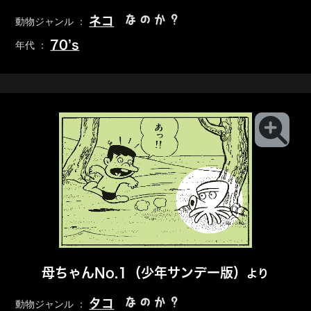
なのか？
ネコ
動物ジャンル ：
70’s
年代 ：
母ちゃんNo.1（少年サンデー版）
より
なのか？
タコ
動物ジャンル ：