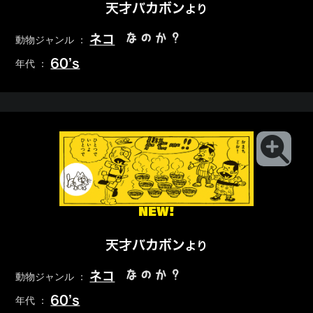
天才バカボン
より
なのか？
ネコ
動物ジャンル ：
60’s
年代 ：
NEW!
天才バカボン
より
なのか？
ネコ
動物ジャンル ：
60’s
年代 ：