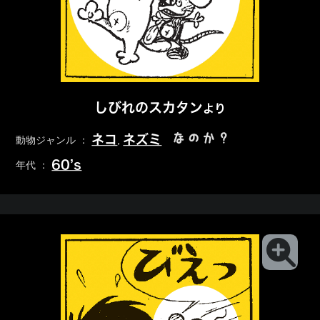
しびれのスカタン
より
なのか？
ネコ
ネズミ
動物ジャンル ：
,
60’s
年代 ：