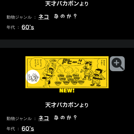
天才バカボン
より
なのか？
ネコ
動物ジャンル ：
60’s
年代 ：
NEW!
天才バカボン
より
なのか？
ネコ
動物ジャンル ：
60’s
年代 ：