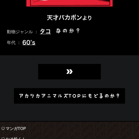
天才バカボン
より
なのか？
タコ
動物ジャンル ：
60’s
年代 ：
»
アカツカアニマルズTOPにもどるのか？
マンガTOP