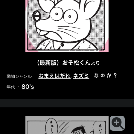
（最新版）おそ松くん
より
なのか？
おまえはだれ
ネズミ
動物ジャンル ：
,
80’s
年代 ：