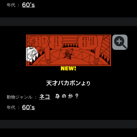
60’s
年代 ：
NEW!
天才バカボン
より
なのか？
ネコ
動物ジャンル ：
60’s
年代 ：