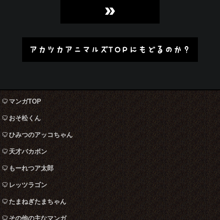
»
アカツカアニマルズTOPにもどるのか？
マンガTOP
おそ松くん
ひみつのアッコちゃん
天才バカボン
もーれつア太郎
レッツラゴン
たまねぎたまちゃん
その他の主なマンガ