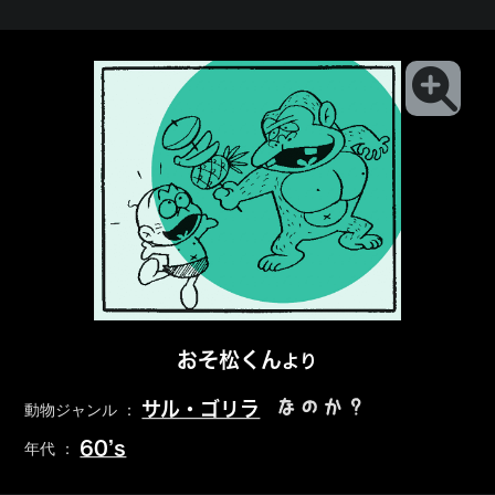
おそ松くん
より
なのか？
サル・ゴリラ
動物ジャンル ：
60’s
年代 ：