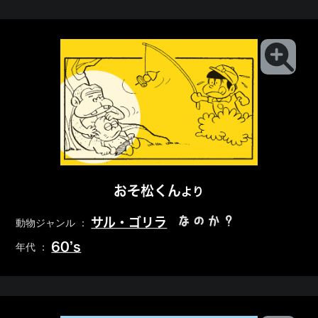
おそ松くん
より
なのか？
サル・ゴリラ
動物ジャンル ：
60’s
年代 ：