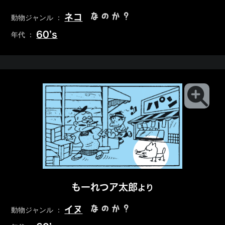
なのか？
ネコ
動物ジャンル ：
60’s
年代 ：
もーれつア太郎
より
なのか？
イヌ
動物ジャンル ：