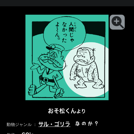
おそ松くん
より
なのか？
サル・ゴリラ
動物ジャンル ：