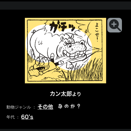
カン太郎
より
なのか？
その他
動物ジャンル ：
60’s
年代 ：