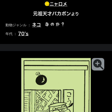
ニャロメ
元祖天才バカボン
より
なのか？
ネコ
動物ジャンル ：
70’s
年代 ：