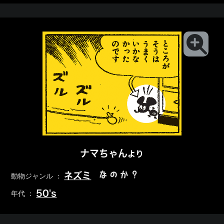
ナマちゃん
より
なのか？
ネズミ
動物ジャンル ：
50's
年代 ：