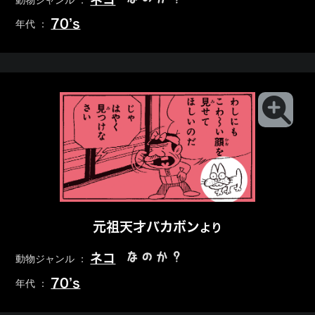
動物ジャンル ：
70’s
年代 ：
元祖天才バカボン
より
なのか？
ネコ
動物ジャンル ：
70’s
年代 ：