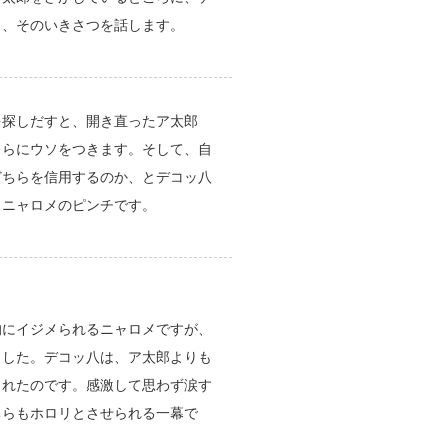
し、そのいきさつを話します。
を探しだすと、開き直ったア太郎
さらにウソをつきます。そして、自
どちらを信用するのか、とデコッ八
。ニャロメのピンチです。
的にイジメられるニャロメですが、
ました。デコッ八は、ア太郎よりも
くれたのです。感激して思わず涙す
ちらもホロリとさせられる一幕で