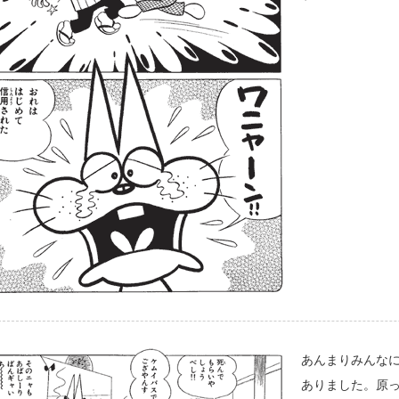
あんまりみんな
ありました。原