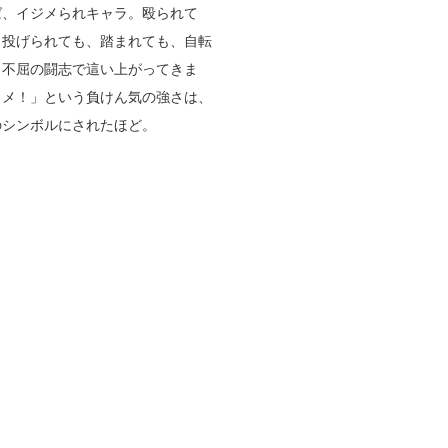
ば、イジメられキャラ。殴られて
、投げられても、踏まれても、自転
、不屈の闘志で這い上がってきま
ロメ！」という負けん気の強さは、
のシンボルにされたほど。