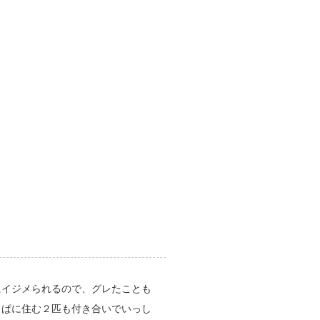
にイジメられるので、グレたことも
っぱに住む２匹も付き合いでいっし