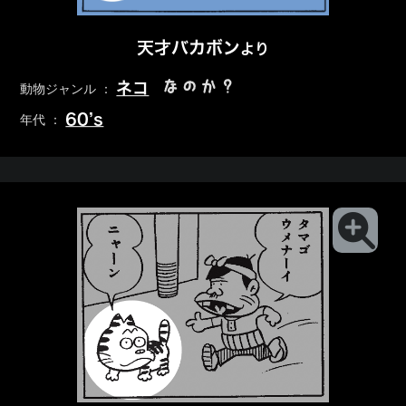
天才バカボン
より
なのか？
ネコ
動物ジャンル ：
60’s
年代 ：