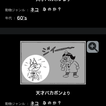
なのか？
ネコ
動物ジャンル ：
60’s
年代 ：
天才バカボン
より
なのか？
ネコ
動物ジャンル ：