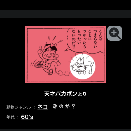
天才バカボン
より
なのか？
ネコ
動物ジャンル ：
60’s
年代 ：