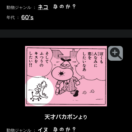
なのか？
ネコ
動物ジャンル ：
60’s
年代 ：
天才バカボン
より
なのか？
イヌ
動物ジャンル ：