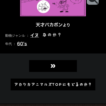
天才バカボン
より
なのか？
イヌ
動物ジャンル ：
60’s
年代 ：
»
アカツカアニマルズTOPにもどるのか？