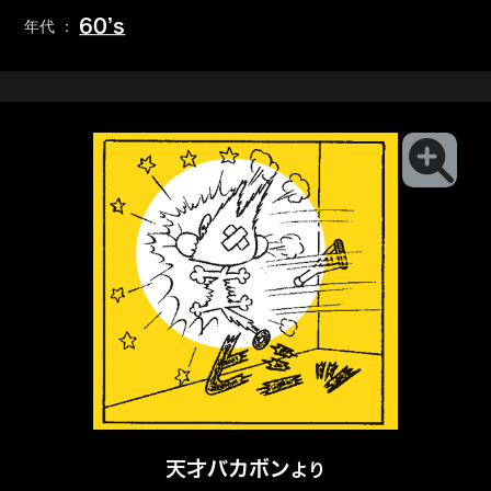
60’s
年代 ：
天才バカボン
より