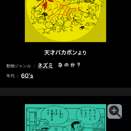
天才バカボン
より
なのか？
ネズミ
動物ジャンル ：
60’s
年代 ：