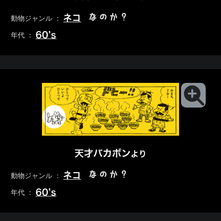
なのか？
ネコ
動物ジャンル ：
60’s
年代 ：
天才バカボン
より
なのか？
ネコ
動物ジャンル ：
60’s
年代 ：