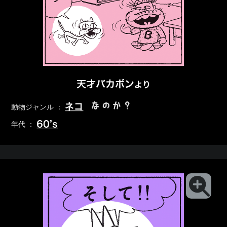
天才バカボン
より
なのか？
ネコ
動物ジャンル ：
60’s
年代 ：