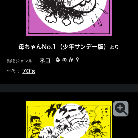
母ちゃんNo.1（少年サンデー版）
より
なのか？
ネコ
動物ジャンル ：
70’s
年代 ：