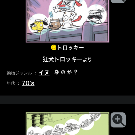
トロッキー
狂犬トロッキー
より
なのか？
イヌ
動物ジャンル ：
70’s
年代 ：