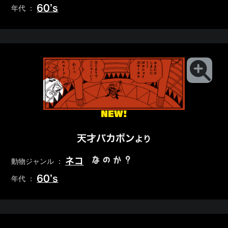
60’s
年代 ：
NEW!
天才バカボン
より
なのか？
ネコ
動物ジャンル ：
60’s
年代 ：