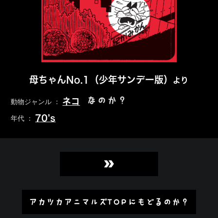
母ちゃんNo.1（少年サンデー版）
より
なのか？
ネコ
動物ジャンル ：
70’s
年代 ：
»
アカツカアニマルズTOPにもどるのか？