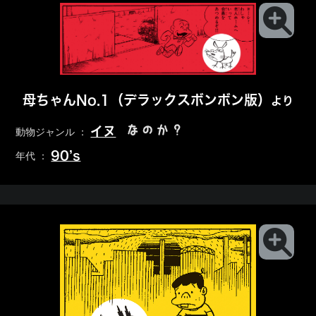
母ちゃんNo.1（デラックスボンボン版）
より
なのか？
イヌ
動物ジャンル ：
90’s
年代 ：