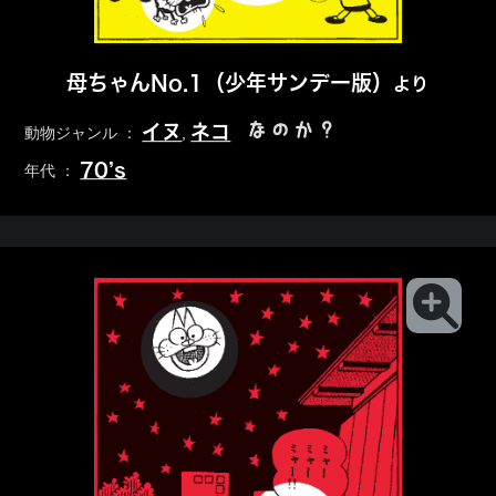
母ちゃんNo.1（少年サンデー版）
より
なのか？
イヌ
ネコ
動物ジャンル ：
,
70’s
年代 ：