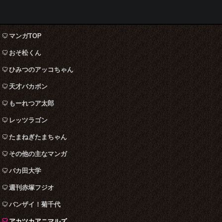
マンガTOP
おそ松くん
ひみつのアッコちゃん
天才バカボン
もーれつア太郎
レッツラゴン
たまねぎたまちゃん
その他の主なマンガ
バカ田大学
週刊赤塚フジオ
バンザイ！菊千代
アカツカアニマルズ