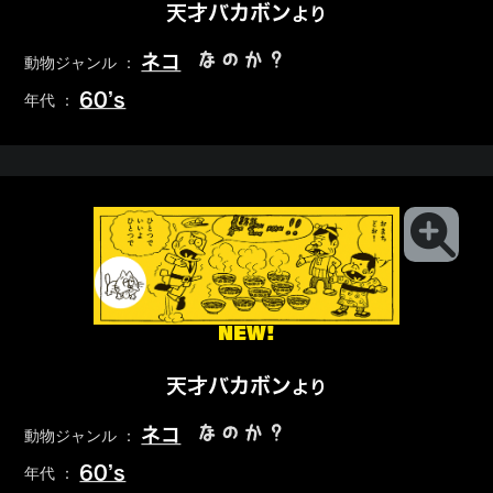
天才バカボン
より
なのか？
ネコ
動物ジャンル ：
60’s
年代 ：
NEW!
天才バカボン
より
なのか？
ネコ
動物ジャンル ：
60’s
年代 ：