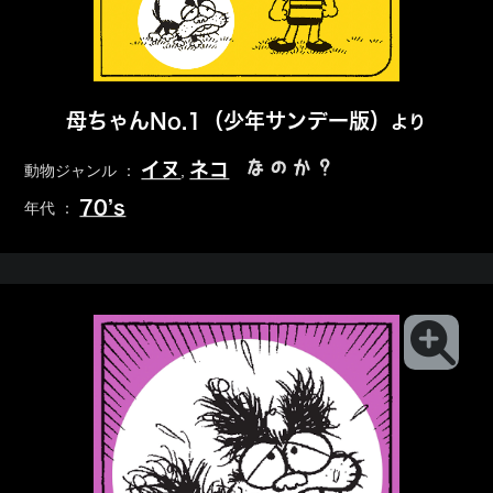
母ちゃんNo.1（少年サンデー版）
より
なのか？
イヌ
ネコ
動物ジャンル ：
,
70’s
年代 ：