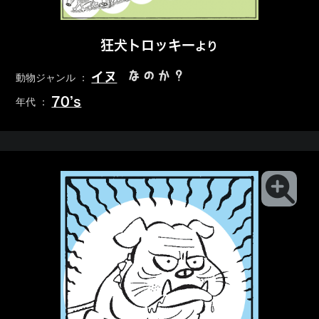
狂犬トロッキー
より
なのか？
イヌ
動物ジャンル ：
70’s
年代 ：