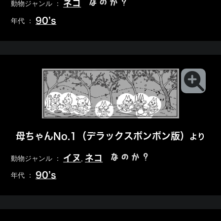
なのか？
ネコ
動物ジャンル ：
90’s
年代 ：
母ちゃんNo.1（デラックスボンボン版）
より
なのか？
イヌ
ネコ
動物ジャンル ：
,
90’s
年代 ：