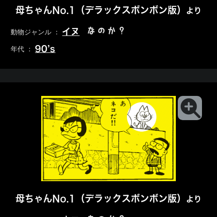
母ちゃんNo.1（デラックスボンボン版）
より
なのか？
イヌ
動物ジャンル ：
90’s
年代 ：
母ちゃんNo.1（デラックスボンボン版）
より