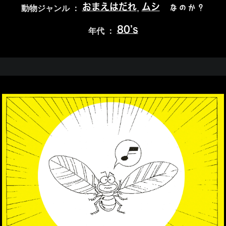
おまえはだれ
ムシ
,
なのか？
動物ジャンル ：
80’s
年代 ：