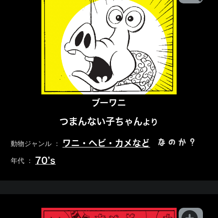
ブーワニ
つまんない子ちゃん
より
なのか？
ワニ・ヘビ・カメなど
動物ジャンル ：
70’s
年代 ：