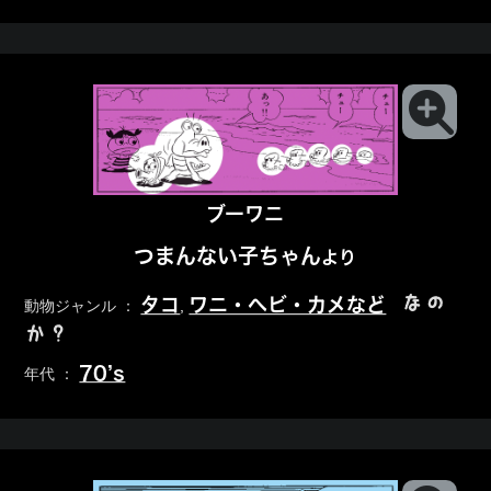
ブーワニ
つまんない子ちゃん
より
なの
タコ
ワニ・ヘビ・カメなど
動物ジャンル ：
,
か？
70’s
年代 ：