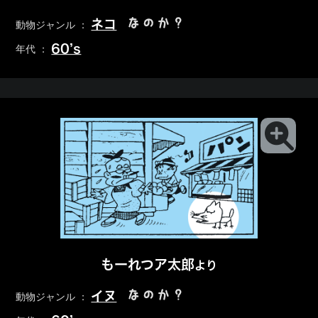
なのか？
ネコ
動物ジャンル ：
60’s
年代 ：
もーれつア太郎
より
なのか？
イヌ
動物ジャンル ：