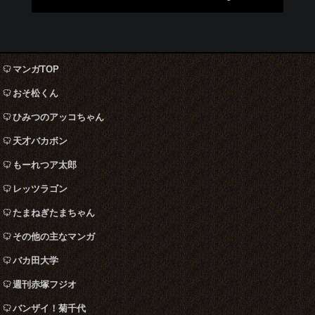
マンガTOP
おそ松くん
ひみつのアッコちゃん
天才バカボン
もーれつア太郎
レッツラゴン
たまねぎたまちゃん
その他の主なマンガ
バカ田大学
週刊赤塚フジオ
バンザイ！菊千代