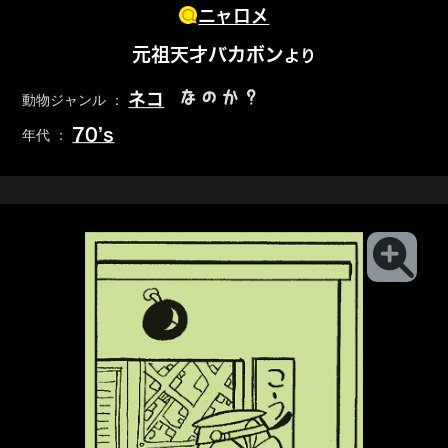
ニャロメ
元祖天才バカボン
より
なのか？
ネコ
動物ジャンル ：
70’s
年代 ：