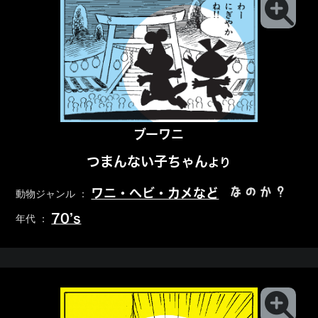
ブーワニ
つまんない子ちゃん
より
なのか？
ワニ・ヘビ・カメなど
動物ジャンル ：
70’s
年代 ：