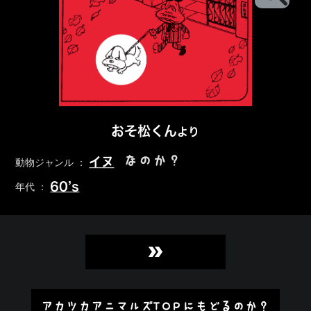
おそ松くん
より
なのか？
イヌ
動物ジャンル ：
60’s
年代 ：
»
アカツカアニマルズTOPにもどるのか？