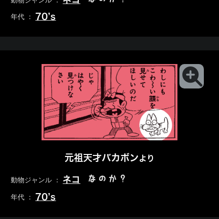
動物ジャンル ：
70’s
年代 ：
元祖天才バカボン
より
なのか？
ネコ
動物ジャンル ：
70’s
年代 ：