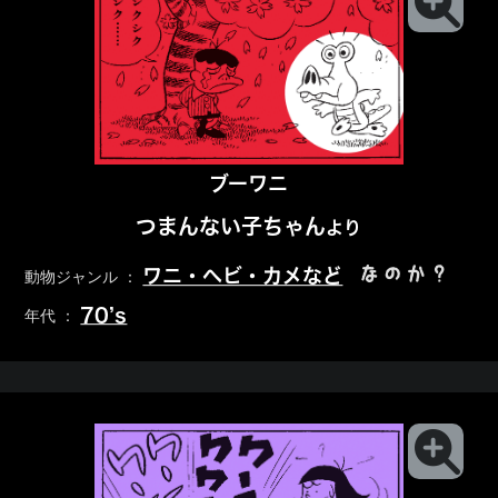
ブーワニ
つまんない子ちゃん
より
なのか？
ワニ・ヘビ・カメなど
動物ジャンル ：
70’s
年代 ：