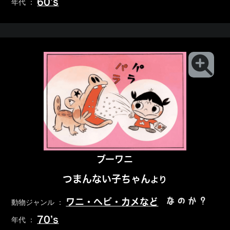
60’s
年代 ：
ブーワニ
つまんない子ちゃん
より
なのか？
ワニ・ヘビ・カメなど
動物ジャンル ：
70’s
年代 ：