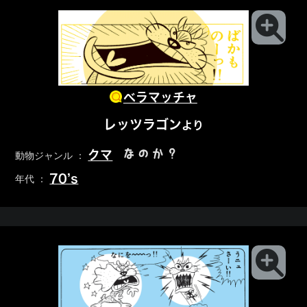
ベラマッチャ
レッツラゴン
より
なのか？
クマ
動物ジャンル ：
70’s
年代 ：