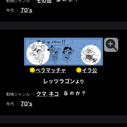
その他
動物ジャンル ：
70’s
年代 ：
ベラマッチャ
イラ公
レッツラゴン
より
なのか？
クマ
ネコ
動物ジャンル ：
,
70’s
年代 ：