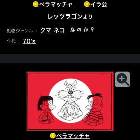
ベラマッチャ
イラ公
レッツラゴン
より
なのか？
クマ
ネコ
動物ジャンル ：
,
70’s
年代 ：
ベラマッチャ