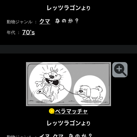
レッツラゴン
より
なのか？
クマ
動物ジャンル ：
70’s
年代 ：
ベラマッチャ
レッツラゴン
より
なのか？
イヌ
クマ
動物ジャンル ：
,