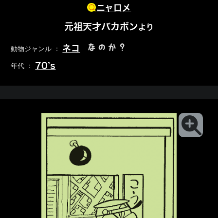
ニャロメ
元祖天才バカボン
より
なのか？
ネコ
動物ジャンル ：
70’s
年代 ：