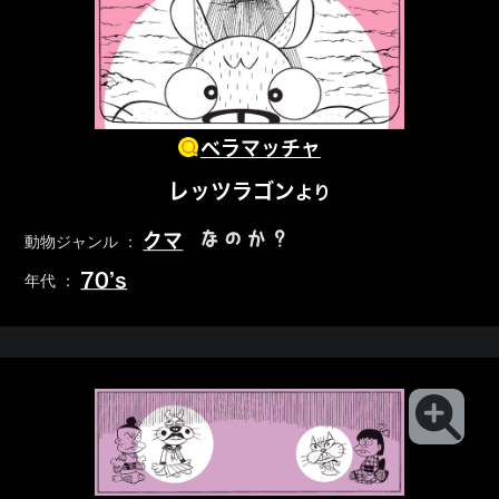
ベラマッチャ
レッツラゴン
より
なのか？
クマ
動物ジャンル ：
70’s
年代 ：