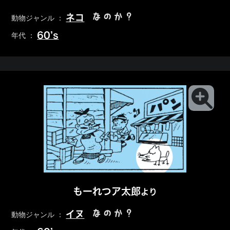
なのか？
ネコ
動物ジャンル ：
60’s
年代 ：
もーれつア太郎
より
なのか？
イヌ
動物ジャンル ：