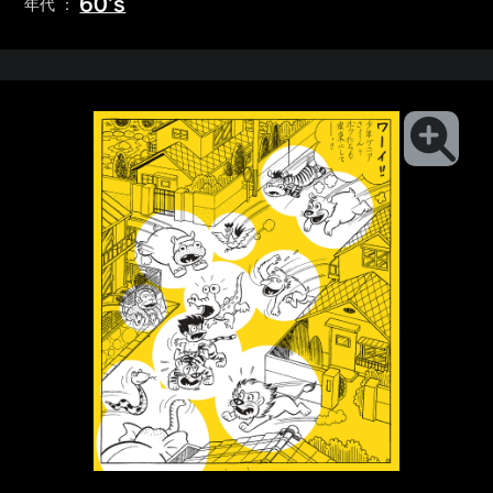
60’s
年代 ：