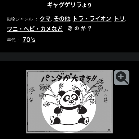
ギャグゲリラ
より
クマ
その他
トラ・ライオン
トリ
動物ジャンル ：
,
,
,
,
なのか？
ワニ・ヘビ・カメなど
70’s
年代 ：