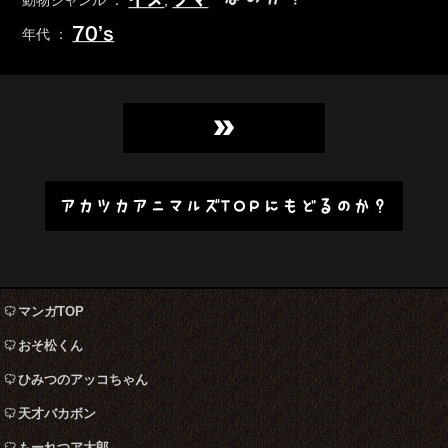
70’s
年代 ：
»
アカツカアニマルズTOPにもどるのか？
マンガTOP
おそ松くん
ひみつのアッコちゃん
天才バカボン
もーれつア太郎