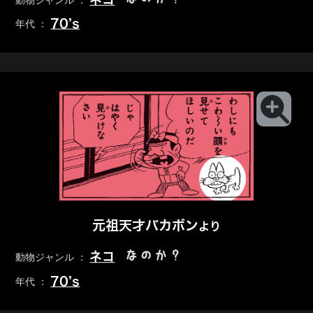
動物ジャンル ：
70’s
年代 ：
元祖天才バカボン
より
なのか？
ネコ
動物ジャンル ：
70’s
年代 ：