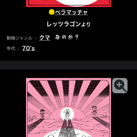
ベラマッチャ
レッツラゴン
より
なのか？
クマ
動物ジャンル ：
70’s
年代 ：