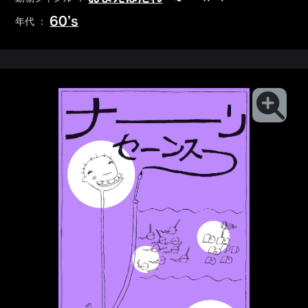
60’s
年代 ：