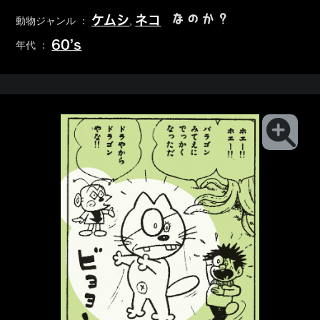
なのか？
ケムシ
ネコ
動物ジャンル ：
,
60’s
年代 ：