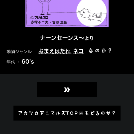
ナーンセーンス～
より
なのか？
おまえはだれ
ネコ
動物ジャンル ：
,
60’s
年代 ：
»
アカツカアニマルズTOPにもどるのか？