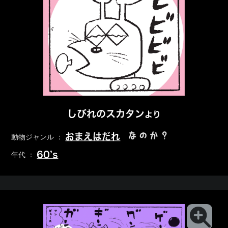
しびれのスカタン
より
なのか？
おまえはだれ
動物ジャンル ：
60’s
年代 ：