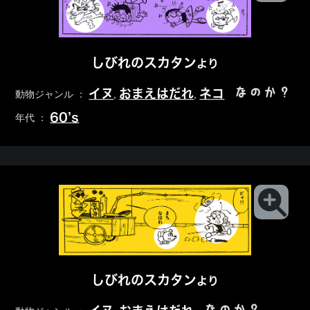
しびれのスカタン
より
なのか？
イヌ
おまえはだれ
ネコ
動物ジャンル ：
,
,
60’s
年代 ：
しびれのスカタン
より
なのか？