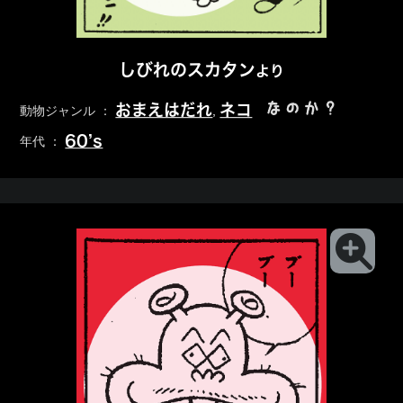
しびれのスカタン
より
なのか？
おまえはだれ
ネコ
動物ジャンル ：
,
60’s
年代 ：