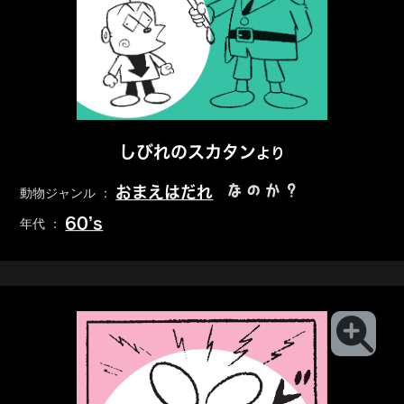
しびれのスカタン
より
なのか？
おまえはだれ
動物ジャンル ：
60’s
年代 ：