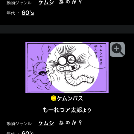
なのか？
ケムシ
動物ジャンル ：
60’s
年代 ：
ケムンパス
もーれつア太郎
より
なのか？
ケムシ
動物ジャンル ：
60’s
年代 ：