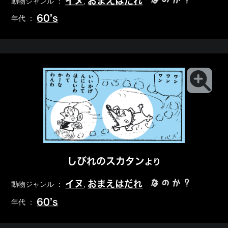
イヌ
おまえはだれ
動物ジャンル ：
,
60’s
年代 ：
しびれのスカタン
より
なのか？
イヌ
おまえはだれ
動物ジャンル ：
,
60’s
年代 ：