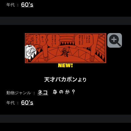
60’s
年代 ：
NEW!
天才バカボン
より
なのか？
ネコ
動物ジャンル ：
60’s
年代 ：