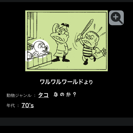
ワルワルワールド
より
なのか？
タコ
動物ジャンル ：
70’s
年代 ：