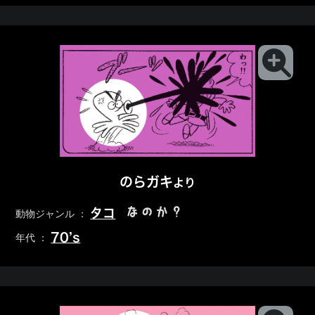
のらガキ
より
なのか？
タコ
動物ジャンル ：
70’s
年代 ：