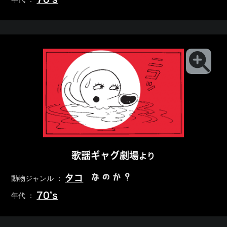
歌謡ギャグ劇場
より
なのか？
タコ
動物ジャンル ：
70’s
年代 ：