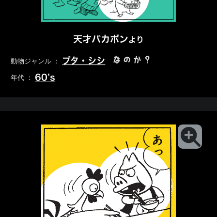
天才バカボン
より
なのか？
ブタ・シシ
動物ジャンル ：
60’s
年代 ：