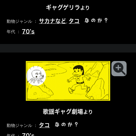
ギャグゲリラ
より
なのか？
サカナなど
タコ
動物ジャンル ：
,
70’s
年代 ：
歌謡ギャグ劇場
より
なのか？
タコ
動物ジャンル ：
70’s
年代 ：