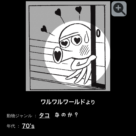
ワルワルワールド
より
なのか？
タコ
動物ジャンル ：
70’s
年代 ：