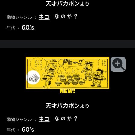
天才バカボン
より
なのか？
ネコ
動物ジャンル ：
60’s
年代 ：
NEW!
天才バカボン
より
なのか？
ネコ
動物ジャンル ：
60’s
年代 ：