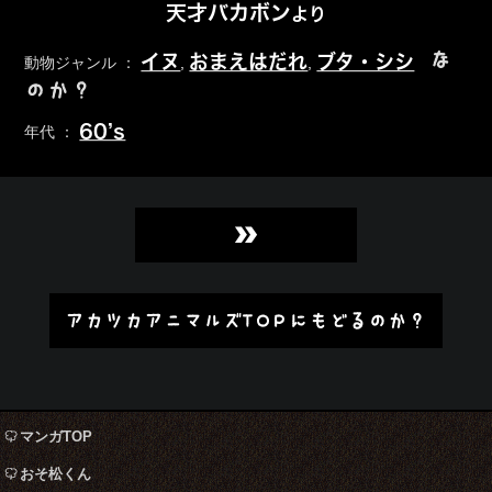
天才バカボン
より
な
イヌ
おまえはだれ
ブタ・シシ
動物ジャンル ：
,
,
のか？
60’s
年代 ：
»
アカツカアニマルズTOPにもどるのか？
マンガTOP
おそ松くん