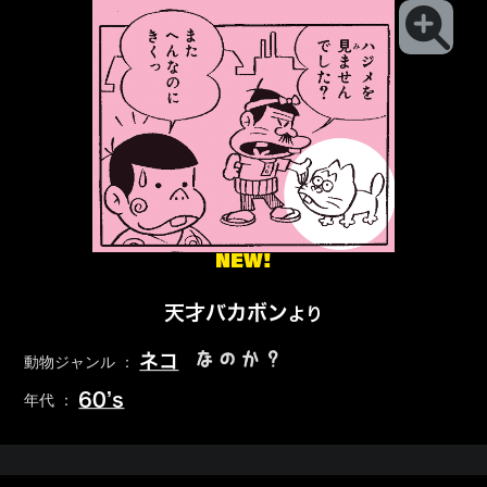
NEW!
天才バカボン
より
なのか？
ネコ
動物ジャンル ：
60’s
年代 ：