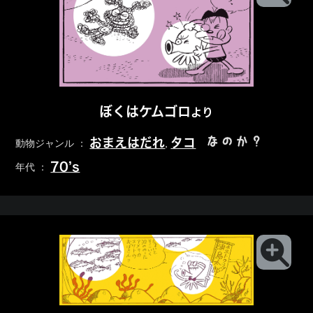
ぼくはケムゴロ
より
なのか？
おまえはだれ
タコ
動物ジャンル ：
,
70’s
年代 ：