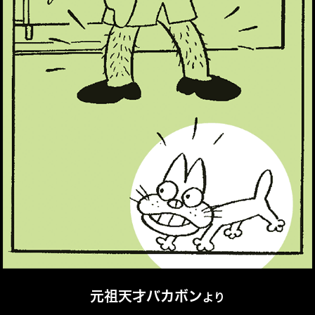
元祖天才バカボン
より