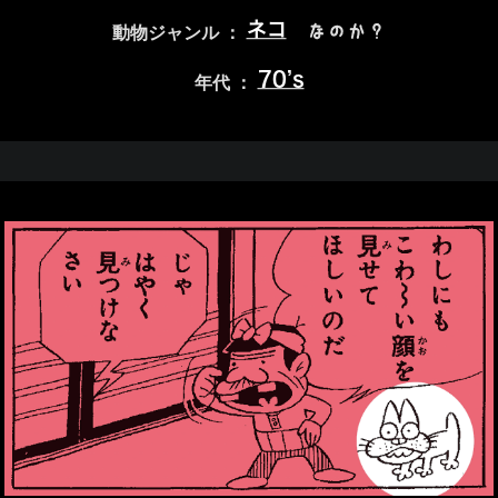
ネコ
なのか？
動物ジャンル ：
70’s
年代 ：