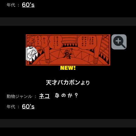
60’s
年代 ：
NEW!
天才バカボン
より
なのか？
ネコ
動物ジャンル ：
60’s
年代 ：