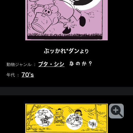
ぶッかれ*ダン
より
なのか？
ブタ・シシ
動物ジャンル ：
70’s
年代 ：