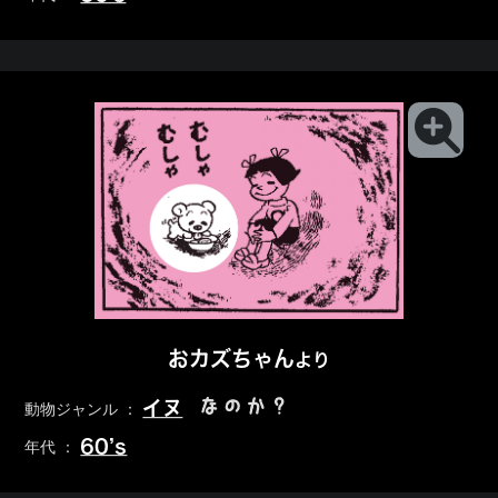
おカズちゃん
より
なのか？
イヌ
動物ジャンル ：
60’s
年代 ：