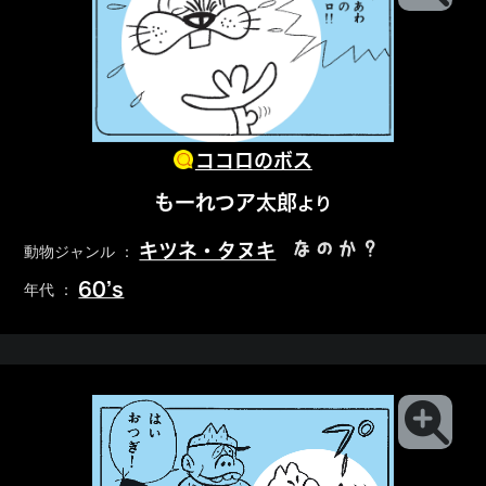
ココロのボス
もーれつア太郎
より
なのか？
キツネ・タヌキ
動物ジャンル ：
60’s
年代 ：