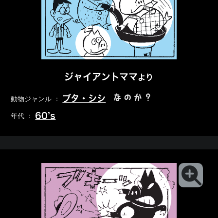
ジャイアントママ
より
なのか？
ブタ・シシ
動物ジャンル ：
60’s
年代 ：