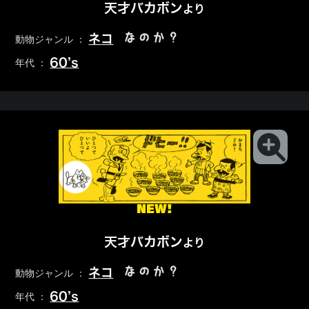
天才バカボン
より
なのか？
ネコ
動物ジャンル ：
60’s
年代 ：
NEW!
天才バカボン
より
なのか？
ネコ
動物ジャンル ：
60’s
年代 ：