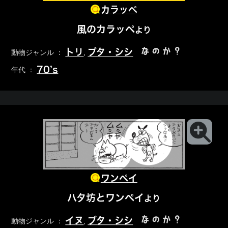
カラッペ
風のカラッペ
より
なのか？
トリ
ブタ・シシ
動物ジャンル ：
,
70’s
年代 ：
ワンペイ
ハタ坊とワンペイ
より
なのか？
イヌ
ブタ・シシ
動物ジャンル ：
,