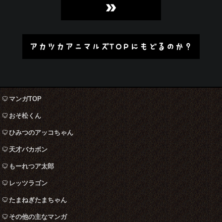
»
アカツカアニマルズTOPにもどるのか？
マンガTOP
おそ松くん
ひみつのアッコちゃん
天才バカボン
もーれつア太郎
レッツラゴン
たまねぎたまちゃん
その他の主なマンガ