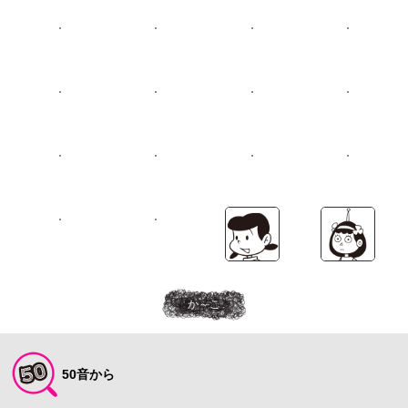
か～こ
50音から