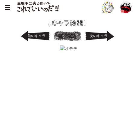
前のキャラ
か～こ
次のキャラ