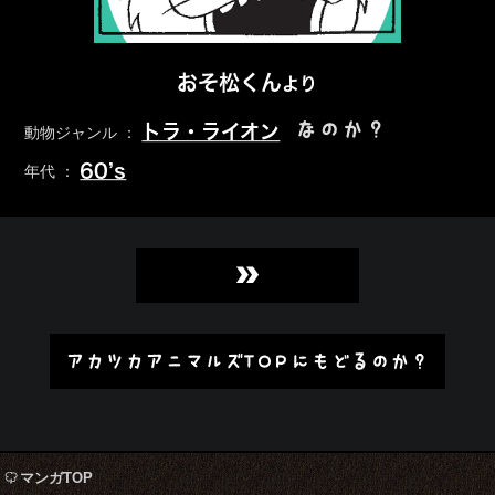
おそ松くん
より
なのか？
トラ・ライオン
動物ジャンル ：
60’s
年代 ：
»
アカツカアニマルズTOPにもどるのか？
マンガTOP