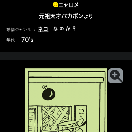
ニャロメ
元祖天才バカボン
より
なのか？
ネコ
動物ジャンル ：
70’s
年代 ：