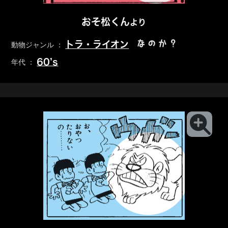
おそ松くん
より
なのか？
トラ・ライオン
動物ジャンル ：
60’s
年代 ：