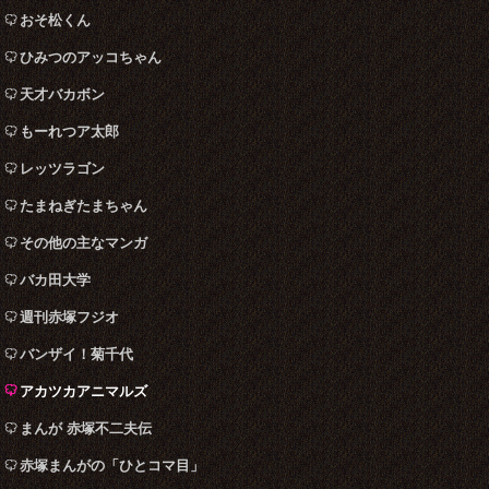
おそ松くん
ひみつのアッコちゃん
天才バカボン
もーれつア太郎
レッツラゴン
たまねぎたまちゃん
その他の主なマンガ
バカ田大学
週刊赤塚フジオ
バンザイ！菊千代
アカツカアニマルズ
まんが 赤塚不二夫伝
赤塚まんがの「ひとコマ目」