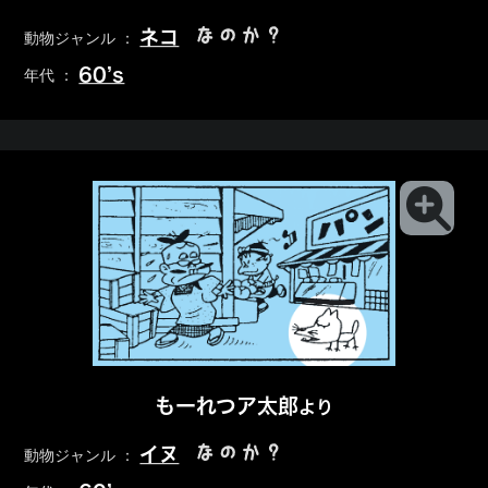
なのか？
ネコ
動物ジャンル ：
60’s
年代 ：
もーれつア太郎
より
なのか？
イヌ
動物ジャンル ：