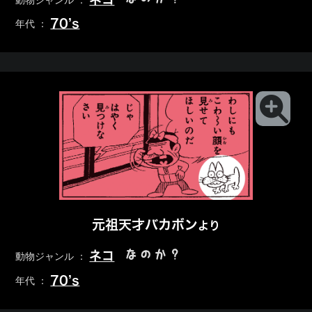
動物ジャンル ：
70’s
年代 ：
元祖天才バカボン
より
なのか？
ネコ
動物ジャンル ：
70’s
年代 ：