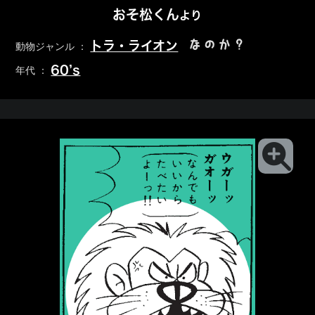
おそ松くん
より
なのか？
トラ・ライオン
動物ジャンル ：
60’s
年代 ：