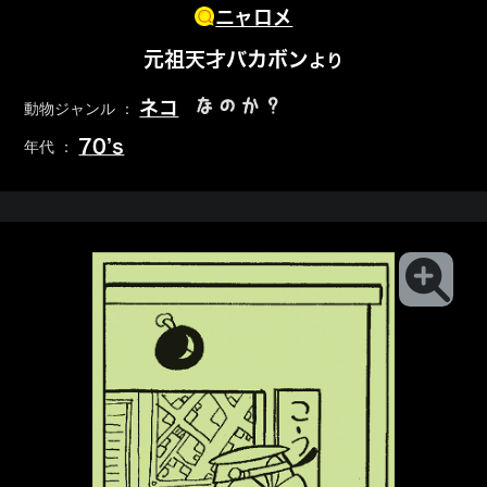
ニャロメ
元祖天才バカボン
より
なのか？
ネコ
動物ジャンル ：
70’s
年代 ：