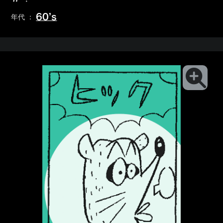
60’s
年代 ：