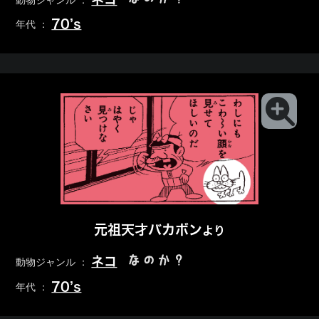
動物ジャンル ：
70’s
年代 ：
元祖天才バカボン
より
なのか？
ネコ
動物ジャンル ：
70’s
年代 ：