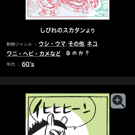
しびれのスカタン
より
ウシ・ウマ
その他
ネコ
動物ジャンル ：
,
,
,
なのか？
ワニ・ヘビ・カメなど
60’s
年代 ：