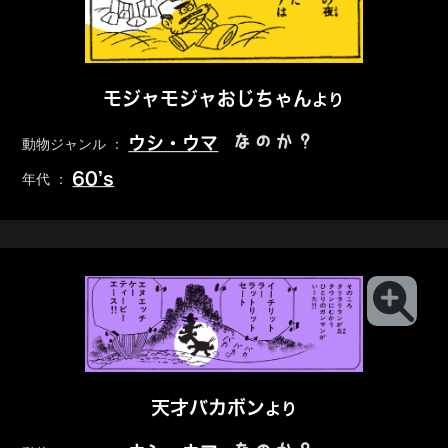
モジャモジャおじちゃん
より
なのか？
ウシ・ウマ
動物ジャンル ：
60’s
年代 ：
天才バカボン
より