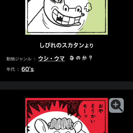
しびれのスカタン
より
なのか？
ウシ・ウマ
動物ジャンル ：
60’s
年代 ：