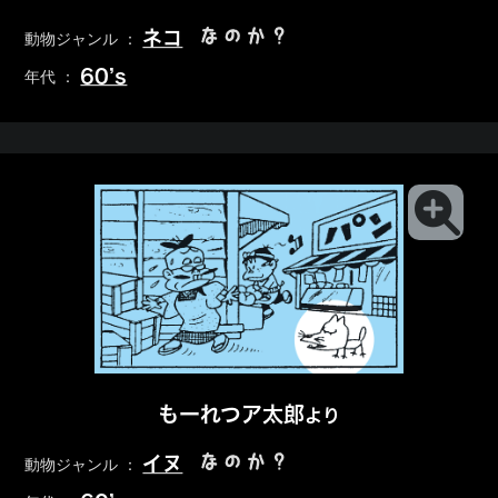
なのか？
ネコ
動物ジャンル ：
60’s
年代 ：
もーれつア太郎
より
なのか？
イヌ
動物ジャンル ：