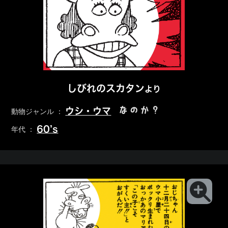
しびれのスカタン
より
なのか？
ウシ・ウマ
動物ジャンル ：
60’s
年代 ：