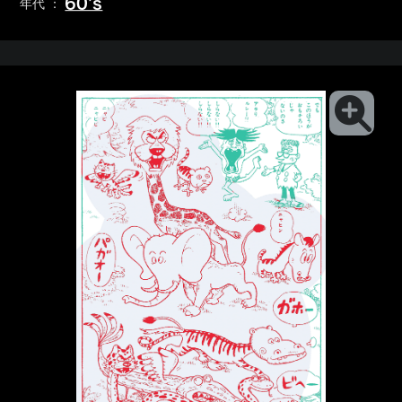
60’s
年代 ：