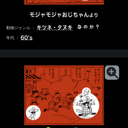
モジャモジャおじちゃん
より
なのか？
キツネ・タヌキ
動物ジャンル ：
60’s
年代 ：