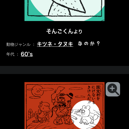
そんごくん
より
なのか？
キツネ・タヌキ
動物ジャンル ：
60’s
年代 ：