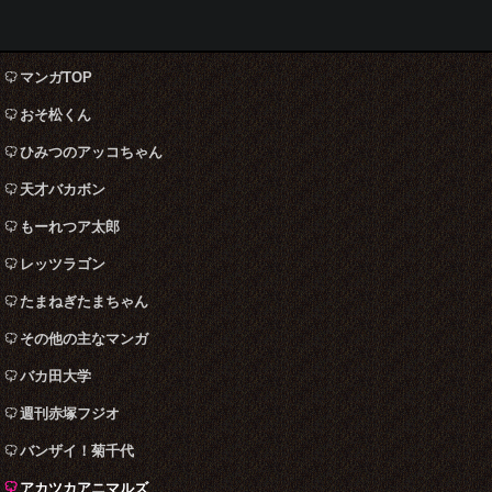
マンガTOP
おそ松くん
ひみつのアッコちゃん
天才バカボン
もーれつア太郎
レッツラゴン
たまねぎたまちゃん
その他の主なマンガ
バカ田大学
週刊赤塚フジオ
バンザイ！菊千代
アカツカアニマルズ