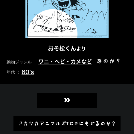
おそ松くん
より
なのか？
ワニ・ヘビ・カメなど
動物ジャンル ：
60’s
年代 ：
»
アカツカアニマルズTOPにもどるのか？