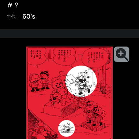
か？
60’s
年代 ：