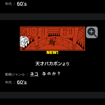
60’s
年代 ：
NEW!
天才バカボン
より
なのか？
ネコ
動物ジャンル ：
60’s
年代 ：