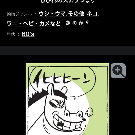
しびれのスカタン
より
ウシ・ウマ
その他
ネコ
動物ジャンル ：
,
,
,
なのか？
ワニ・ヘビ・カメなど
60’s
年代 ：