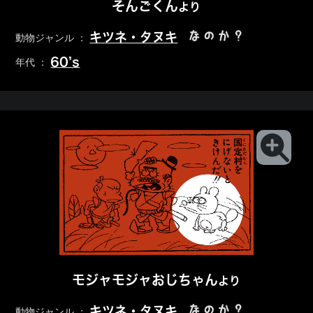
そんごくん
より
なのか？
キツネ・タヌキ
動物ジャンル ：
60’s
年代 ：
モジャモジャおじちゃん
より
なのか？
キツネ・タヌキ
動物ジャンル ：