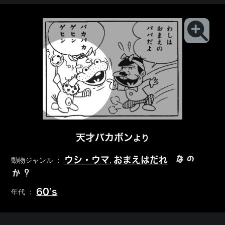
天才バカボン
より
なの
ウシ・ウマ
おまえはだれ
動物ジャンル ：
,
か？
60’s
年代 ：