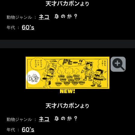
天才バカボン
より
なのか？
ネコ
動物ジャンル ：
60’s
年代 ：
NEW!
天才バカボン
より
なのか？
ネコ
動物ジャンル ：
60’s
年代 ：