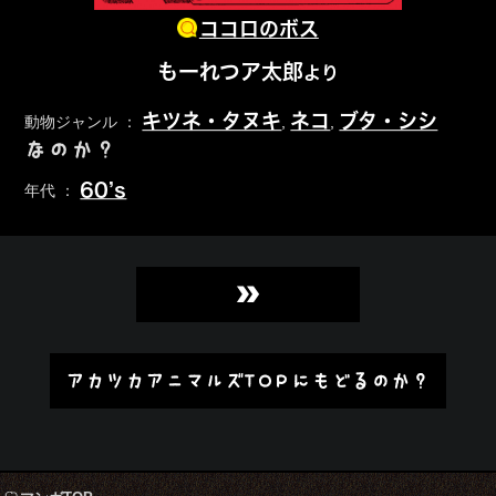
ココロのボス
もーれつア太郎
より
キツネ・タヌキ
ネコ
ブタ・シシ
動物ジャンル ：
,
,
なのか？
60’s
年代 ：
»
アカツカアニマルズTOPにもどるのか？