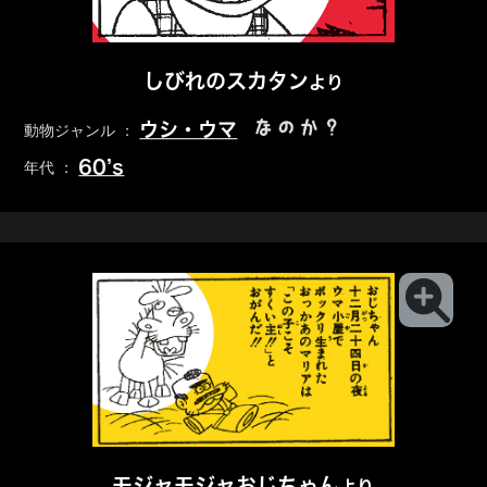
しびれのスカタン
より
なのか？
ウシ・ウマ
動物ジャンル ：
60’s
年代 ：
モジャモジャおじちゃん