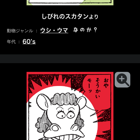
しびれのスカタン
より
なのか？
ウシ・ウマ
動物ジャンル ：
60’s
年代 ：