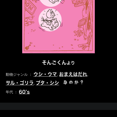
そんごくん
より
ウシ・ウマ
おまえはだれ
動物ジャンル ：
,
,
なのか？
サル・ゴリラ
ブタ・シシ
,
60’s
年代 ：