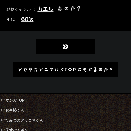
なのか？
カエル
動物ジャンル ：
60’s
年代 ：
»
アカツカアニマルズTOPにもどるのか？
マンガTOP
おそ松くん
ひみつのアッコちゃん
天才バカボン