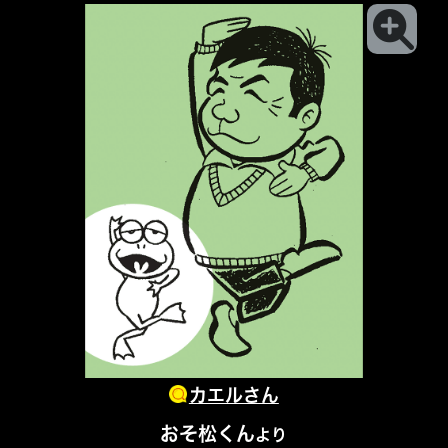
カエルさん
おそ松くん
より