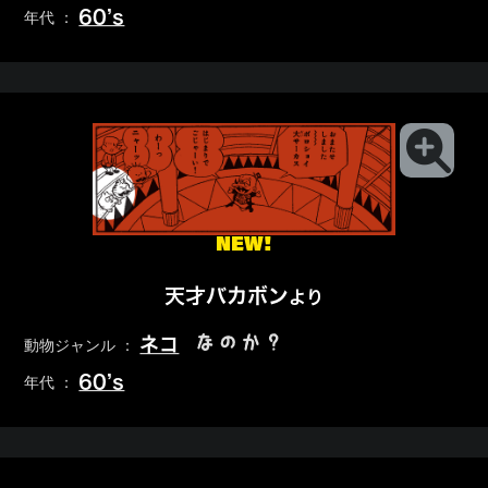
60’s
年代 ：
NEW!
天才バカボン
より
なのか？
ネコ
動物ジャンル ：
60’s
年代 ：