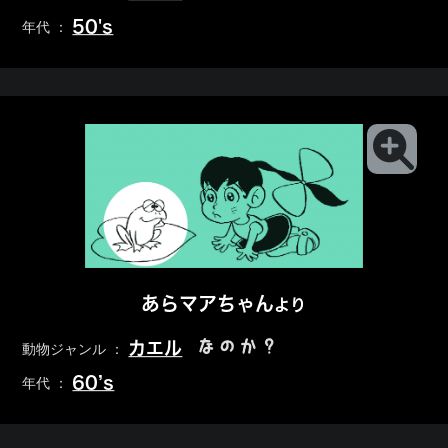
50's
年代 ：
あらマアちゃん
より
なのか？
カエル
動物ジャンル ：
60’s
年代 ：