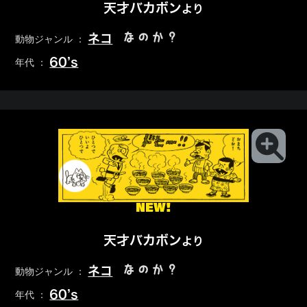
天才バカボン
より
なのか？
ネコ
動物ジャンル ：
60’s
年代 ：
NEW!
天才バカボン
より
なのか？
ネコ
動物ジャンル ：
60’s
年代 ：