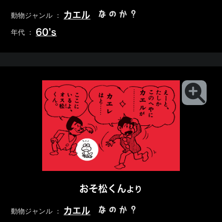
なのか？
カエル
動物ジャンル ：
60’s
年代 ：
おそ松くん
より
なのか？
カエル
動物ジャンル ：