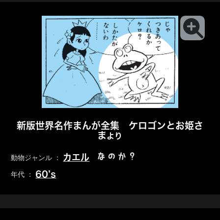
新版世界名作まんが全集 ケロゴンとお姫さ
ま
より
なのか？
カエル
動物ジャンル ：
60’s
年代 ：