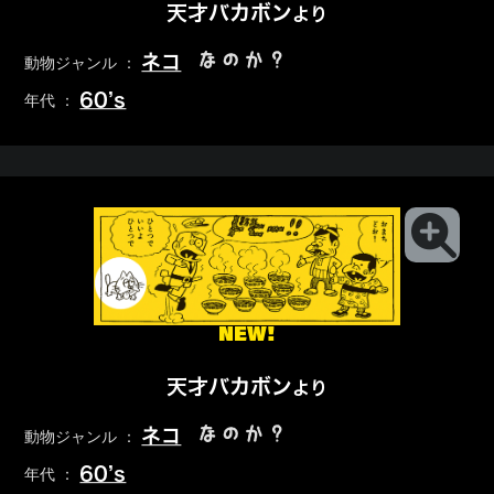
天才バカボン
より
なのか？
ネコ
動物ジャンル ：
60’s
年代 ：
NEW!
天才バカボン
より
なのか？
ネコ
動物ジャンル ：
60’s
年代 ：