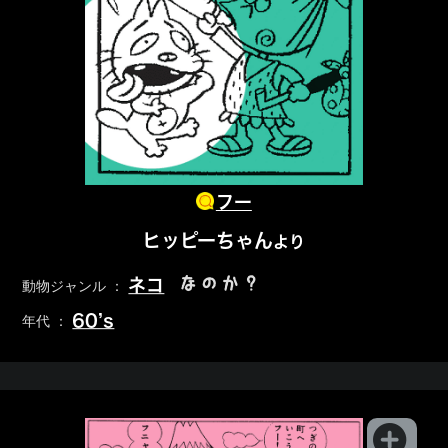
フー
ヒッピーちゃん
より
なのか？
ネコ
動物ジャンル ：
60’s
年代 ：