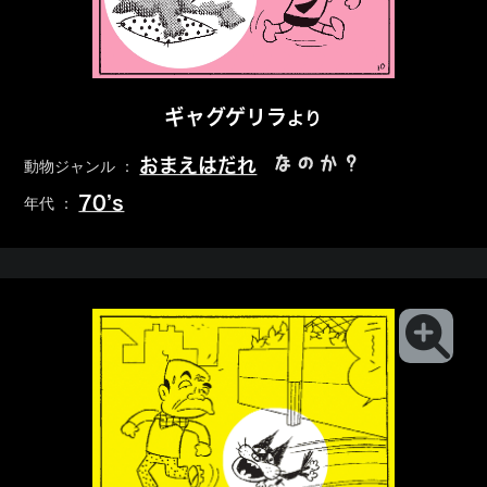
ギャグゲリラ
より
なのか？
おまえはだれ
動物ジャンル ：
70’s
年代 ：