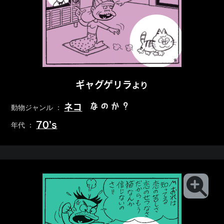
ギャグゲリラ
より
なのか？
ネコ
動物ジャンル ：
70’s
年代 ：