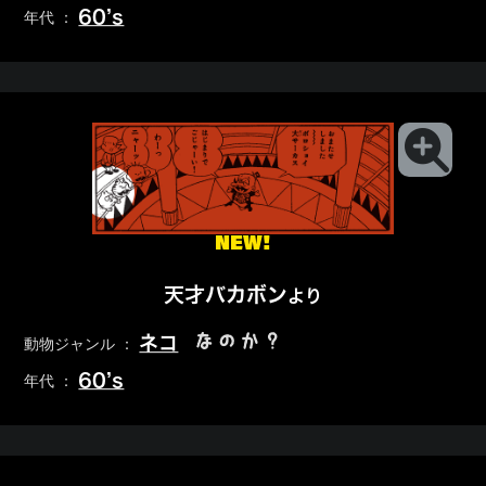
60’s
年代 ：
NEW!
天才バカボン
より
なのか？
ネコ
動物ジャンル ：
60’s
年代 ：