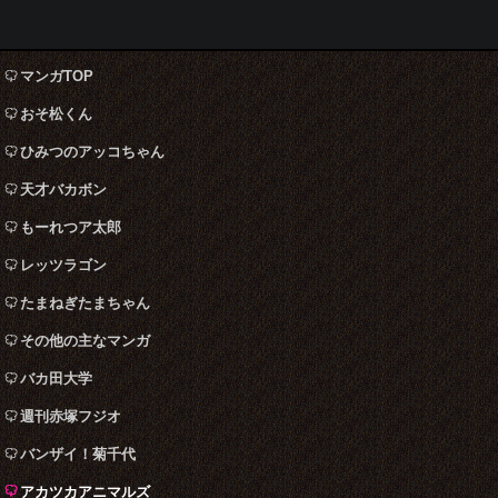
マンガTOP
おそ松くん
ひみつのアッコちゃん
天才バカボン
もーれつア太郎
レッツラゴン
たまねぎたまちゃん
その他の主なマンガ
バカ田大学
週刊赤塚フジオ
バンザイ！菊千代
アカツカアニマルズ