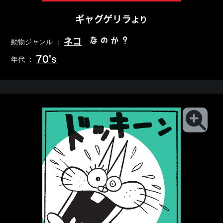
ギャグゲリラ
より
なのか？
ネコ
動物ジャンル ：
70’s
年代 ：