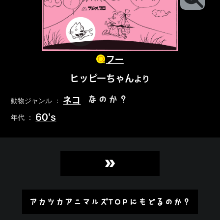
フー
ヒッピーちゃん
より
なのか？
ネコ
動物ジャンル ：
60’s
年代 ：
»
アカツカアニマルズTOPにもどるのか？