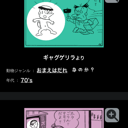
ギャグゲリラ
より
なのか？
おまえはだれ
動物ジャンル ：
70’s
年代 ：