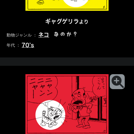
ギャグゲリラ
より
なのか？
ネコ
動物ジャンル ：
70’s
年代 ：