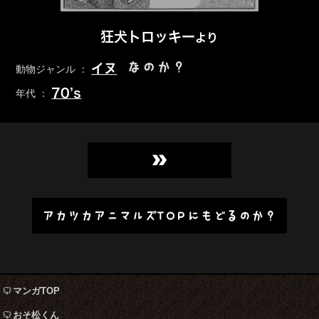
狂犬トロッキー
より
なのか？
イヌ
動物ジャンル ：
70’s
年代 ：
»
アカツカアニマルズTOPにもどるのか？
マンガTOP
おそ松くん