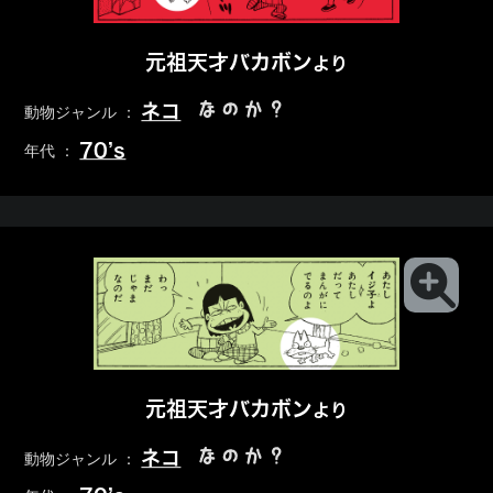
元祖天才バカボン
より
なのか？
ネコ
動物ジャンル ：
70’s
年代 ：
元祖天才バカボン
より
なのか？
ネコ
動物ジャンル ：