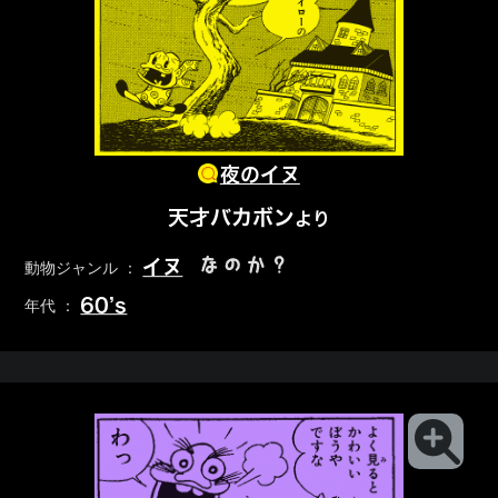
夜のイヌ
天才バカボン
より
なのか？
イヌ
動物ジャンル ：
60’s
年代 ：