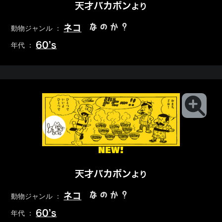
天才バカボン
より
なのか？
ネコ
動物ジャンル ：
60’s
年代 ：
NEW!
天才バカボン
より
なのか？
ネコ
動物ジャンル ：
60’s
年代 ：