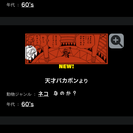
60’s
年代 ：
NEW!
天才バカボン
より
なのか？
ネコ
動物ジャンル ：
60’s
年代 ：