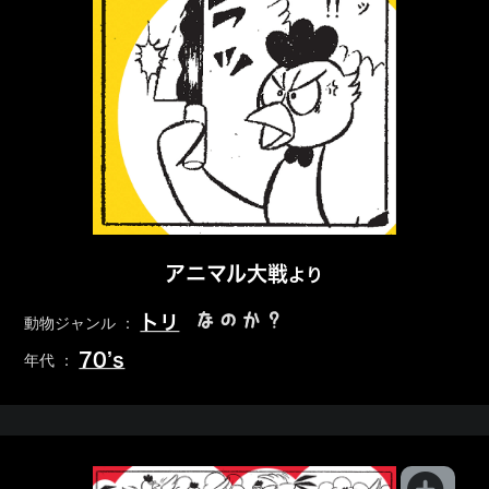
アニマル大戦
より
なのか？
トリ
動物ジャンル ：
70’s
年代 ：