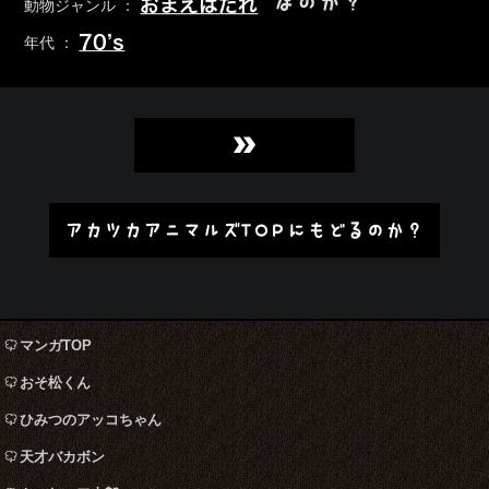
なのか？
おまえはだれ
動物ジャンル ：
70’s
年代 ：
»
アカツカアニマルズTOPにもどるのか？
マンガTOP
おそ松くん
ひみつのアッコちゃん
天才バカボン