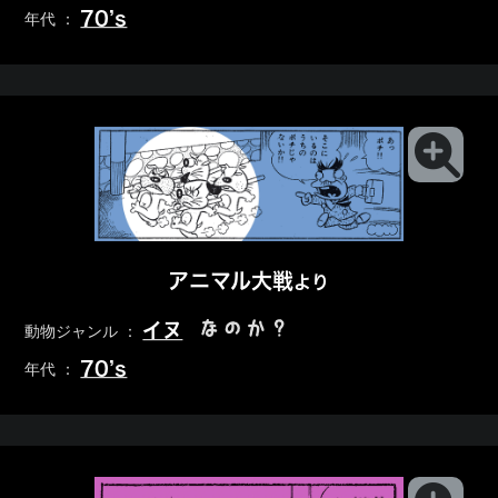
70’s
年代 ：
アニマル大戦
より
なのか？
イヌ
動物ジャンル ：
70’s
年代 ：