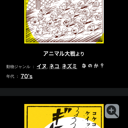
アニマル大戦
より
なのか？
イヌ
ネコ
ネズミ
動物ジャンル ：
,
,
70’s
年代 ：