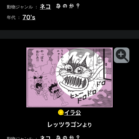
なのか？
ネコ
動物ジャンル ：
70’s
年代 ：
イラ公
レッツラゴン
より
なのか？
ネコ
動物ジャンル ：