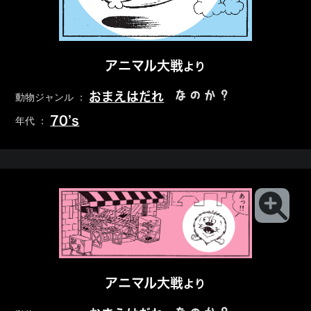
アニマル大戦
より
なのか？
おまえはだれ
動物ジャンル ：
70’s
年代 ：
アニマル大戦
より