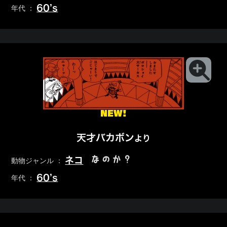
60’s
年代 ：
NEW!
天才バカボン
より
なのか？
ネコ
動物ジャンル ：
60’s
年代 ：