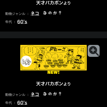
天才バカボン
より
なのか？
ネコ
動物ジャンル ：
60’s
年代 ：
NEW!
天才バカボン
より
なのか？
ネコ
動物ジャンル ：
60’s
年代 ：