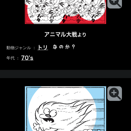
アニマル大戦
より
なのか？
トリ
動物ジャンル ：
70’s
年代 ：