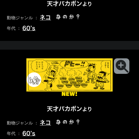
天才バカボン
より
なのか？
ネコ
動物ジャンル ：
60’s
年代 ：
NEW!
天才バカボン
より
なのか？
ネコ
動物ジャンル ：
60’s
年代 ：