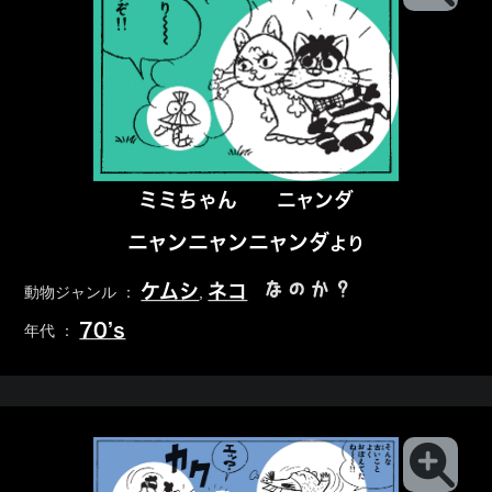
ミミちゃん
ニャンダ
ニャンニャンニャンダ
より
なのか？
ケムシ
ネコ
動物ジャンル ：
,
70’s
年代 ：