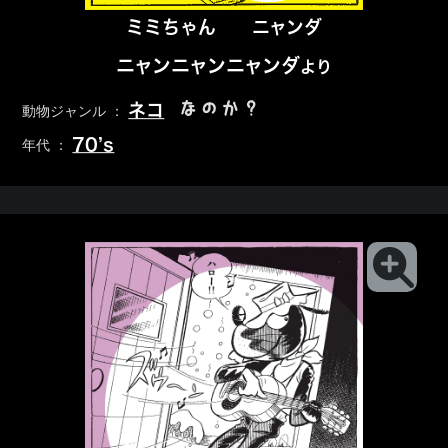
ミミちゃん
ニャンダ
ニャンニャンニャンダ
より
なのか？
ネコ
動物ジャンル ：
70’s
年代 ：