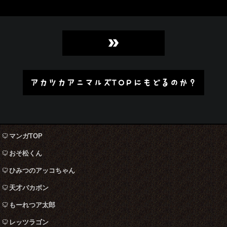
»
アカツカアニマルズTOPにもどるのか？
マンガTOP
おそ松くん
ひみつのアッコちゃん
天才バカボン
もーれつア太郎
レッツラゴン