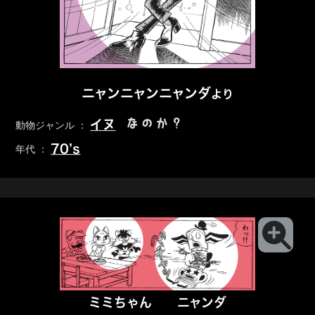
ニャンニャンニャンダ
より
なのか？
イヌ
動物ジャンル ：
70’s
年代 ：
ミミちゃん
ニャンダ