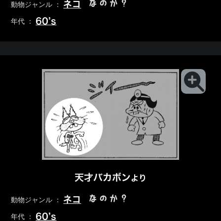
なのか？
ネコ
動物ジャンル ：
60’s
年代 ：
天才バカボン
より
なのか？
ネコ
動物ジャンル ：
60’s
年代 ：