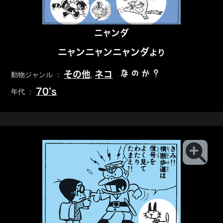
ニャンダ
ニャンニャンニャンダ
より
なのか？
その他
ネコ
動物ジャンル ：
,
70’s
年代 ：