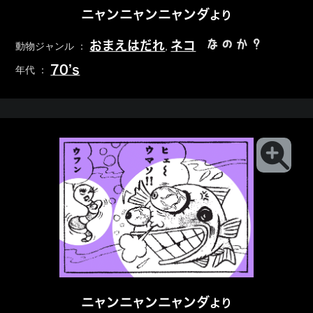
ニャンニャンニャンダ
より
なのか？
おまえはだれ
ネコ
動物ジャンル ：
,
70’s
年代 ：
ニャンニャンニャンダ
より