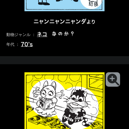
ニャンニャンニャンダ
より
なのか？
ネコ
動物ジャンル ：
70’s
年代 ：