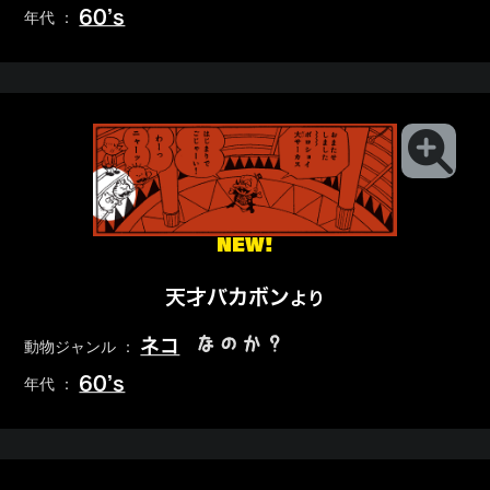
60’s
年代 ：
NEW!
天才バカボン
より
なのか？
ネコ
動物ジャンル ：
60’s
年代 ：