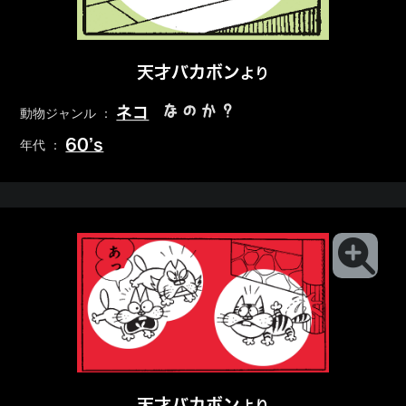
天才バカボン
より
なのか？
ネコ
動物ジャンル ：
60’s
年代 ：
天才バカボン