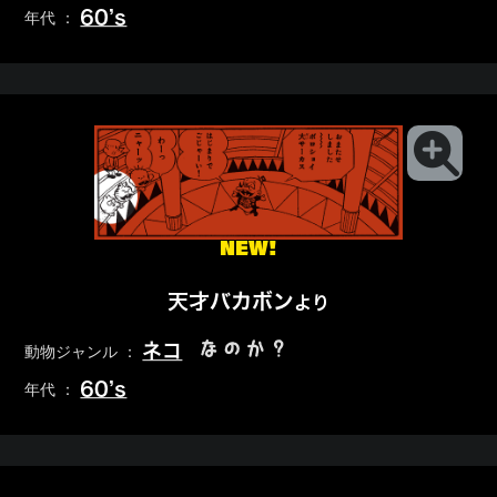
60’s
年代 ：
NEW!
天才バカボン
より
なのか？
ネコ
動物ジャンル ：
60’s
年代 ：