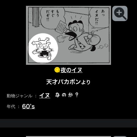
夜のイヌ
天才バカボン
より
なのか？
イヌ
動物ジャンル ：
60’s
年代 ：