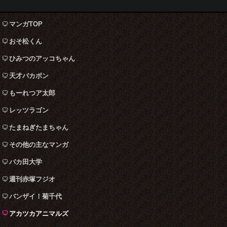
マンガTOP
おそ松くん
ひみつのアッコちゃん
天才バカボン
もーれつア太郎
レッツラゴン
たまねぎたまちゃん
その他の主なマンガ
バカ田大学
週刊赤塚フジオ
バンザイ！菊千代
アカツカアニマルズ