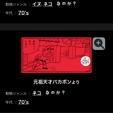
なのか？
イヌ
ネコ
動物ジャンル ：
,
70’s
年代 ：
元祖天才バカボン
より
なのか？
ネコ
動物ジャンル ：
70’s
年代 ：