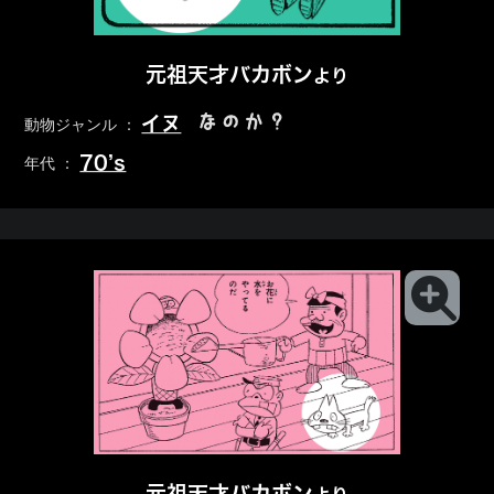
元祖天才バカボン
より
なのか？
イヌ
動物ジャンル ：
70’s
年代 ：
元祖天才バカボン