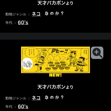
天才バカボン
より
なのか？
ネコ
動物ジャンル ：
60’s
年代 ：
NEW!
天才バカボン
より
なのか？
ネコ
動物ジャンル ：
60’s
年代 ：