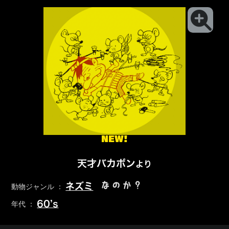
NEW!
天才バカボン
より
なのか？
ネズミ
動物ジャンル ：
60’s
年代 ：