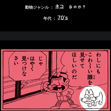
ネコ
なのか？
動物ジャンル ：
70’s
年代 ：