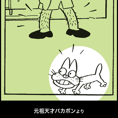
元祖天才バカボン
より