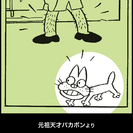
元祖天才バカボン
より