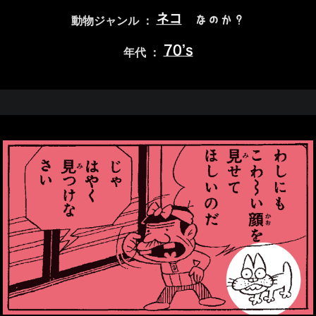
ネコ
なのか？
動物ジャンル ：
70’s
年代 ：