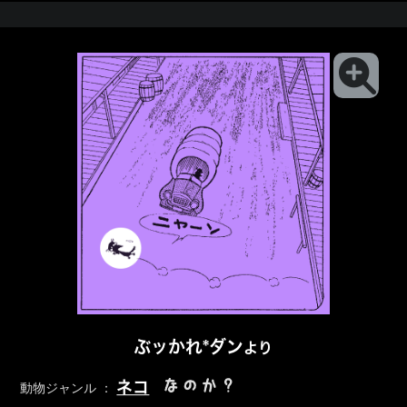
ぶッかれ*ダン
より
なのか？
ネコ
動物ジャンル ：