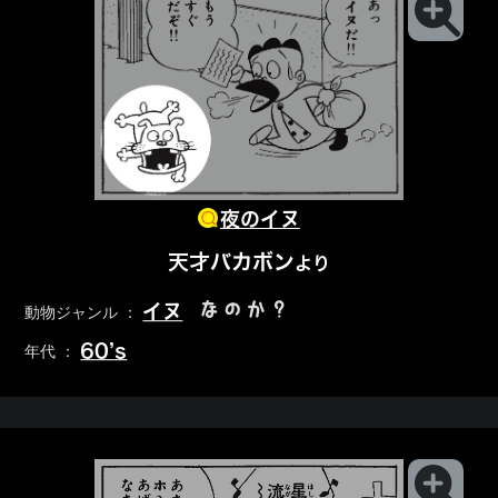
夜のイヌ
天才バカボン
より
なのか？
イヌ
動物ジャンル ：
60’s
年代 ：