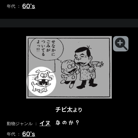
60’s
年代 ：
チビ太
より
なのか？
イヌ
動物ジャンル ：
60’s
年代 ：