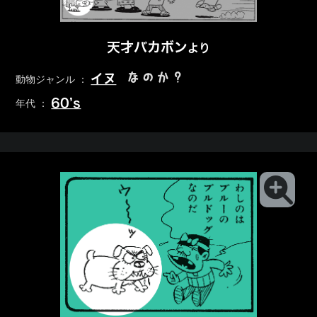
天才バカボン
より
なのか？
イヌ
動物ジャンル ：
60’s
年代 ：