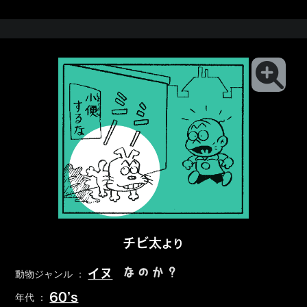
チビ太
より
なのか？
イヌ
動物ジャンル ：
60’s
年代 ：