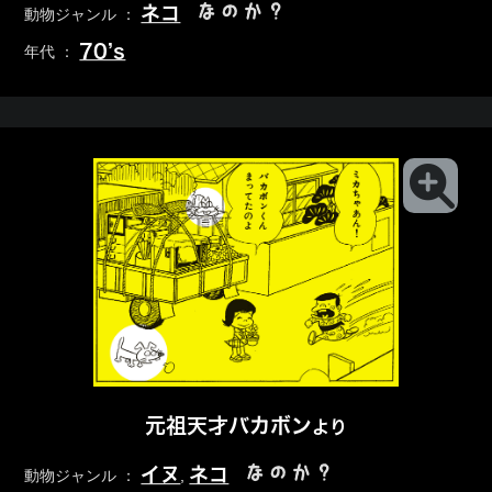
なのか？
ネコ
動物ジャンル ：
70’s
年代 ：
元祖天才バカボン
より
なのか？
イヌ
ネコ
動物ジャンル ：
,