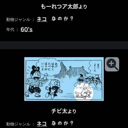
もーれつア太郎
より
なのか？
ネコ
動物ジャンル ：
60’s
年代 ：
チビ太
より
なのか？
ネコ
動物ジャンル ：