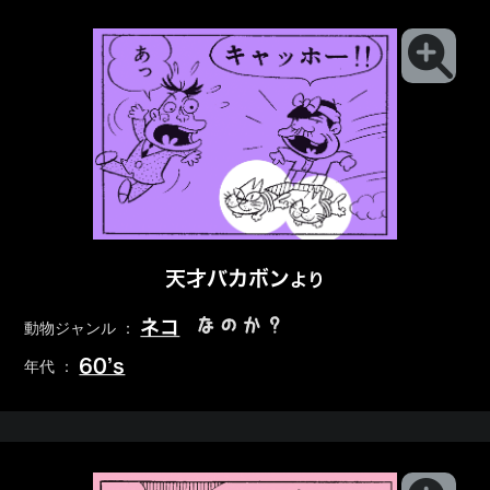
天才バカボン
より
なのか？
ネコ
動物ジャンル ：
60’s
年代 ：