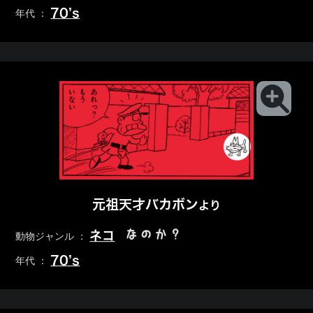
70’s
年代 ：
元祖天才バカボン
より
なのか？
ネコ
動物ジャンル ：
70’s
年代 ：