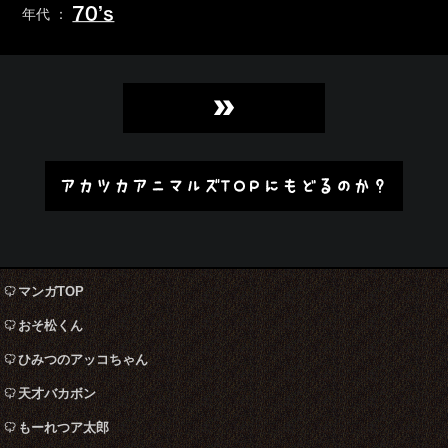
70’s
年代 ：
»
アカツカアニマルズTOPにもどるのか？
マンガTOP
おそ松くん
ひみつのアッコちゃん
天才バカボン
もーれつア太郎