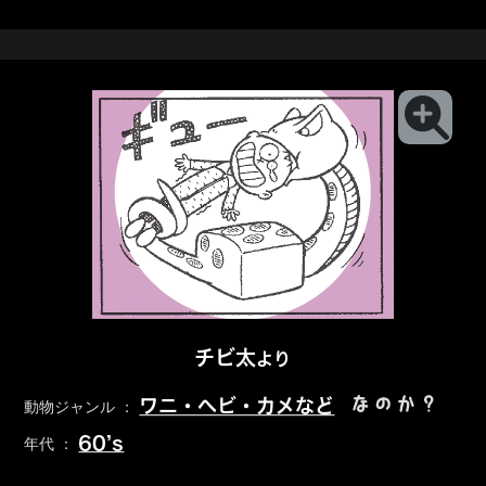
チビ太
より
なのか？
ワニ・ヘビ・カメなど
動物ジャンル ：
60’s
年代 ：