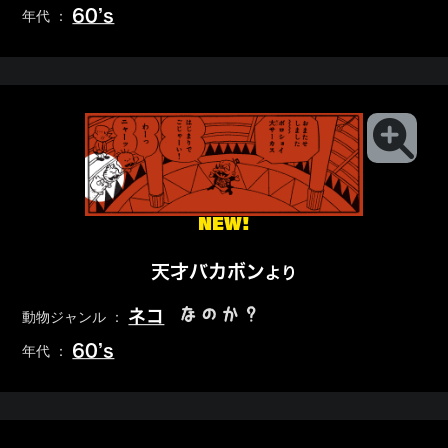
60’s
年代 ：
NEW!
天才バカボン
より
なのか？
ネコ
動物ジャンル ：
60’s
年代 ：