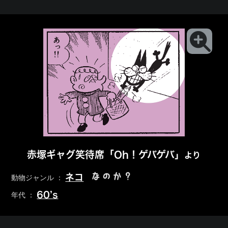
赤塚ギャグ笑待席「Oh！ゲバゲバ」
より
なのか？
ネコ
動物ジャンル ：
60’s
年代 ：