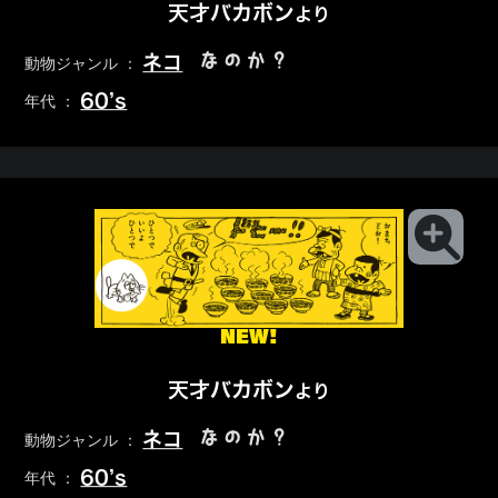
天才バカボン
より
なのか？
ネコ
動物ジャンル ：
60’s
年代 ：
NEW!
天才バカボン
より
なのか？
ネコ
動物ジャンル ：
60’s
年代 ：