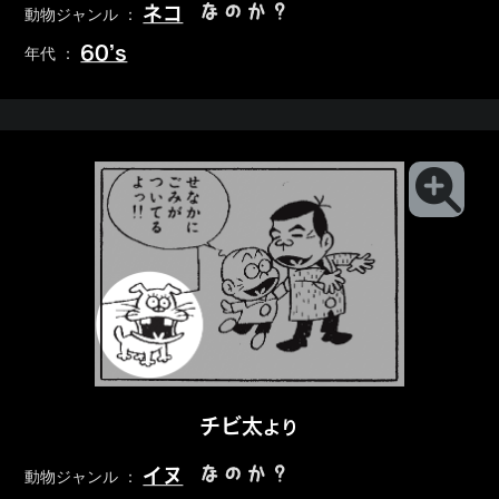
なのか？
ネコ
動物ジャンル ：
60’s
年代 ：
チビ太
より
なのか？
イヌ
動物ジャンル ：