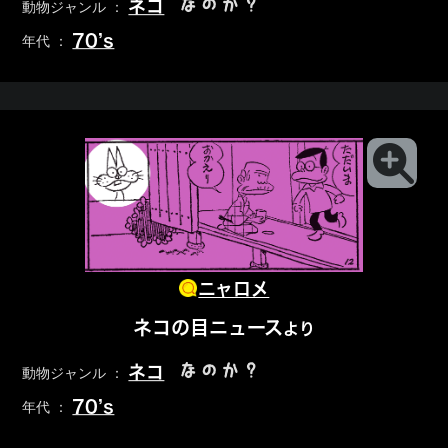
なのか？
ネコ
動物ジャンル ：
70’s
年代 ：
ニャロメ
ネコの目ニュース
より
なのか？
ネコ
動物ジャンル ：
70’s
年代 ：