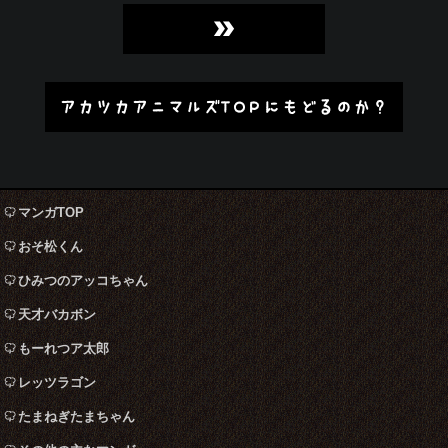
»
アカツカアニマルズTOPにもどるのか？
マンガTOP
おそ松くん
ひみつのアッコちゃん
天才バカボン
もーれつア太郎
レッツラゴン
たまねぎたまちゃん