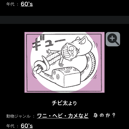
60’s
年代 ：
チビ太
より
なのか？
ワニ・ヘビ・カメなど
動物ジャンル ：
60’s
年代 ：