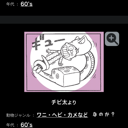
60’s
年代 ：
チビ太
より
なのか？
ワニ・ヘビ・カメなど
動物ジャンル ：
60’s
年代 ：