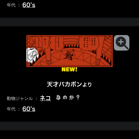
60’s
年代 ：
NEW!
天才バカボン
より
なのか？
ネコ
動物ジャンル ：
60’s
年代 ：