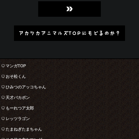
»
アカツカアニマルズTOPにもどるのか？
マンガTOP
おそ松くん
ひみつのアッコちゃん
天才バカボン
もーれつア太郎
レッツラゴン
たまねぎたまちゃん