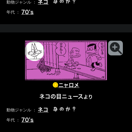
なのか？
ネコ
動物ジャンル ：
70’s
年代 ：
ニャロメ
ネコの目ニュース
より
なのか？
ネコ
動物ジャンル ：
70’s
年代 ：