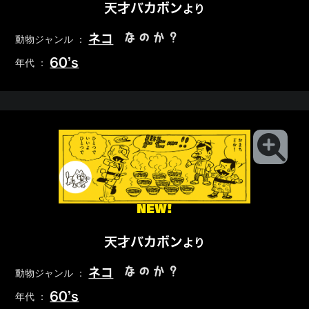
天才バカボン
より
なのか？
ネコ
動物ジャンル ：
60’s
年代 ：
NEW!
天才バカボン
より
なのか？
ネコ
動物ジャンル ：
60’s
年代 ：