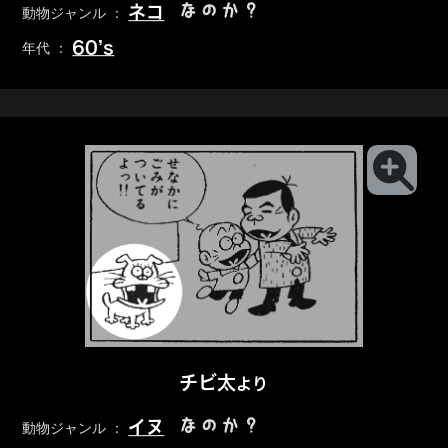
なのか？
ネコ
動物ジャンル ：
60’s
年代 ：
チビ太
より
なのか？
イヌ
動物ジャンル ：