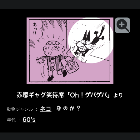
赤塚ギャグ笑待席「Oh！ゲバゲバ」
より
なのか？
ネコ
動物ジャンル ：
60’s
年代 ：