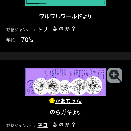
ワルワルワールド
より
なのか？
トリ
動物ジャンル ：
70’s
年代 ：
かあちゃん
のらガキ
より
なのか？
ネコ
動物ジャンル ：