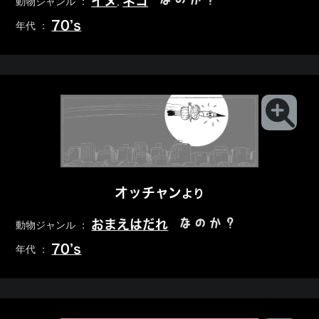
イヌ
ネコ
動物ジャンル ：
,
70’s
年代 ：
オッチャン
より
なのか？
おまえはだれ
動物ジャンル ：
70’s
年代 ：