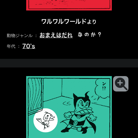
ワルワルワールド
より
なのか？
おまえはだれ
動物ジャンル ：
70’s
年代 ：