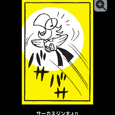
サーカスジン太
より