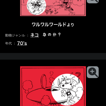
ワルワルワールド
より
なのか？
ネコ
動物ジャンル ：
70’s
年代 ：