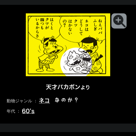
天才バカボン
より
なのか？
ネコ
動物ジャンル ：
60’s
年代 ：