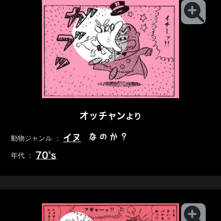
オッチャン
より
なのか？
イヌ
動物ジャンル ：
70’s
年代 ：