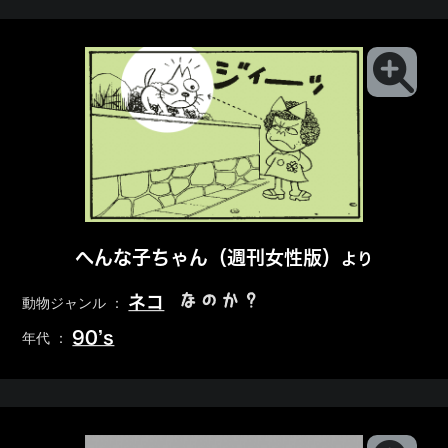
へんな子ちゃん（週刊女性版）
より
なのか？
ネコ
動物ジャンル ：
90’s
年代 ：