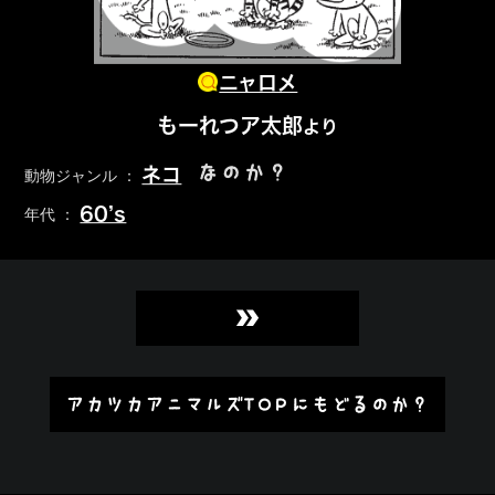
ニャロメ
もーれつア太郎
より
なのか？
ネコ
動物ジャンル ：
60’s
年代 ：
»
アカツカアニマルズTOPにもどるのか？