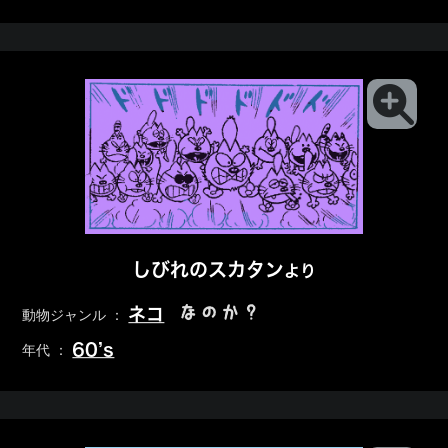
しびれのスカタン
より
なのか？
ネコ
動物ジャンル ：
60’s
年代 ：