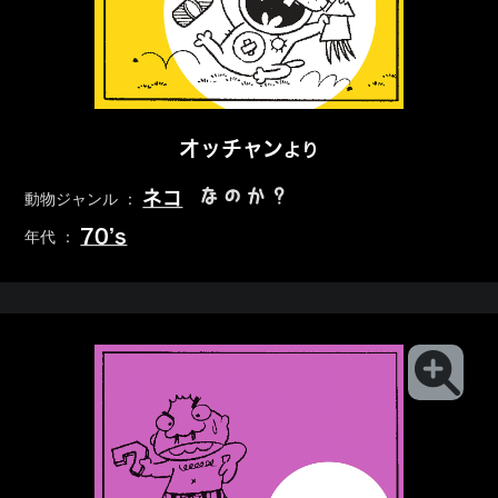
オッチャン
より
なのか？
ネコ
動物ジャンル ：
70’s
年代 ：