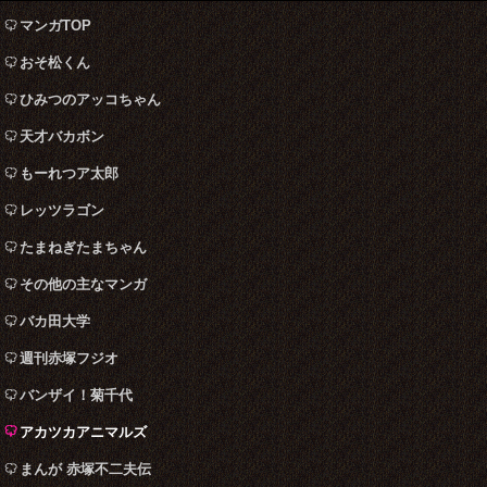
マンガTOP
おそ松くん
ひみつのアッコちゃん
天才バカボン
もーれつア太郎
レッツラゴン
たまねぎたまちゃん
その他の主なマンガ
バカ田大学
週刊赤塚フジオ
バンザイ！菊千代
アカツカアニマルズ
まんが 赤塚不二夫伝