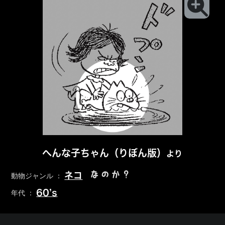
へんな子ちゃん（りぼん版）
より
なのか？
ネコ
動物ジャンル ：
60’s
年代 ：