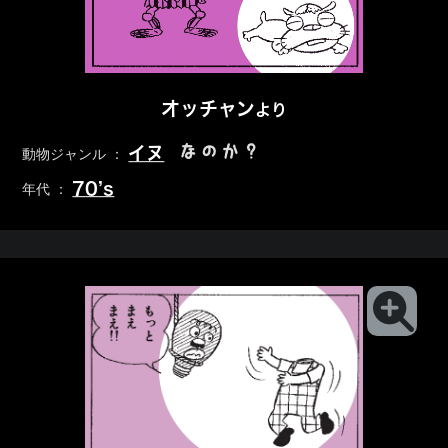
オッチャン
より
なのか？
イヌ
動物ジャンル ：
70’s
年代 ：