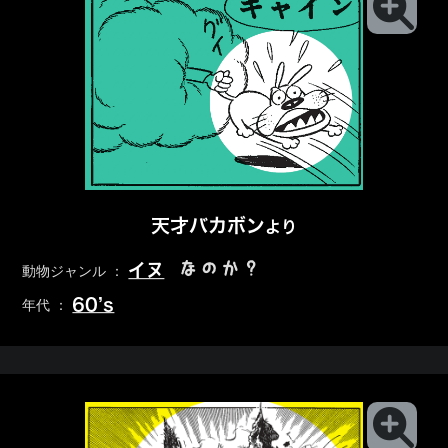
天才バカボン
より
なのか？
イヌ
動物ジャンル ：
60’s
年代 ：