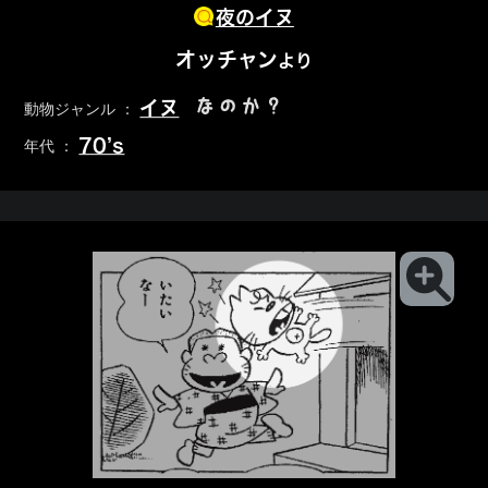
夜のイヌ
オッチャン
より
なのか？
イヌ
動物ジャンル ：
70’s
年代 ：