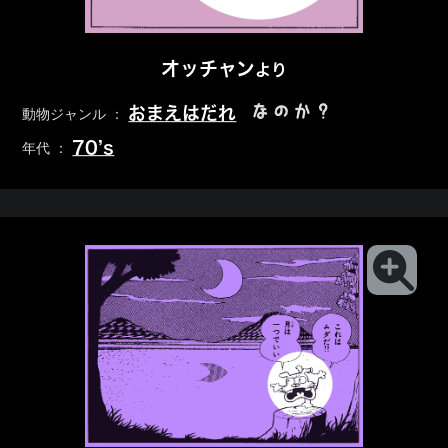
オッチャン
より
なのか？
おまえはだれ
動物ジャンル ：
70’s
年代 ：