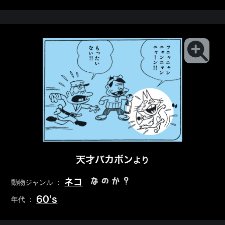
天才バカボン
より
なのか？
ネコ
動物ジャンル ：
60’s
年代 ：