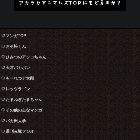
アカツカアニマルズTOPにもどるのか？
マンガTOP
おそ松くん
ひみつのアッコちゃん
天才バカボン
もーれつア太郎
レッツラゴン
たまねぎたまちゃん
その他の主なマンガ
バカ田大学
週刊赤塚フジオ