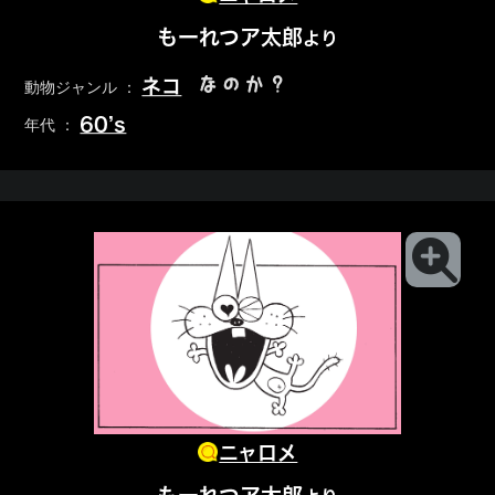
もーれつア太郎
より
なのか？
ネコ
動物ジャンル ：
60’s
年代 ：
ニャロメ