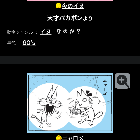
夜のイヌ
天才バカボン
より
なのか？
イヌ
動物ジャンル ：
60’s
年代 ：
ニャロメ