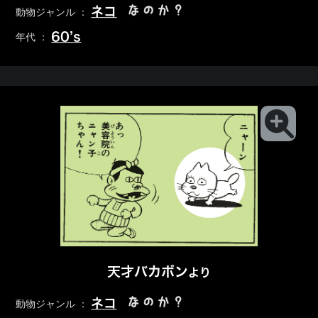
なのか？
ネコ
動物ジャンル ：
60’s
年代 ：
天才バカボン
より
なのか？
ネコ
動物ジャンル ：