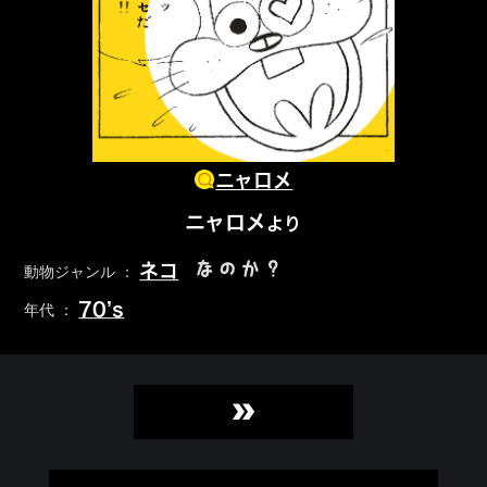
ニャロメ
ニャロメ
より
なのか？
ネコ
動物ジャンル ：
70’s
年代 ：
»