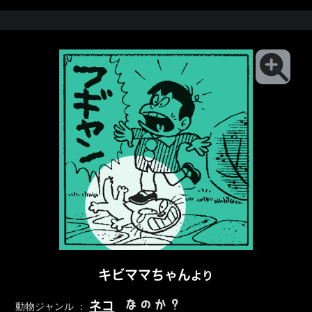
キビママちゃん
より
なのか？
ネコ
動物ジャンル ：