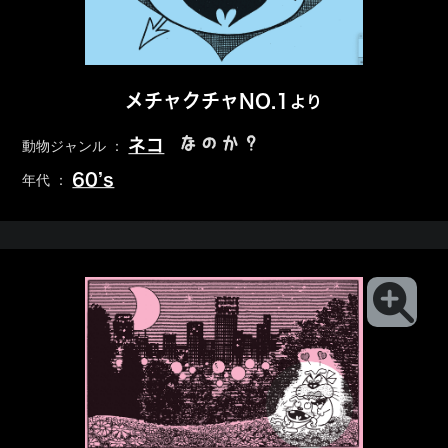
メチャクチャNO.1
より
なのか？
ネコ
動物ジャンル ：
60’s
年代 ：