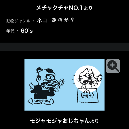
メチャクチャNO.1
より
なのか？
ネコ
動物ジャンル ：
60’s
年代 ：
モジャモジャおじちゃん
より