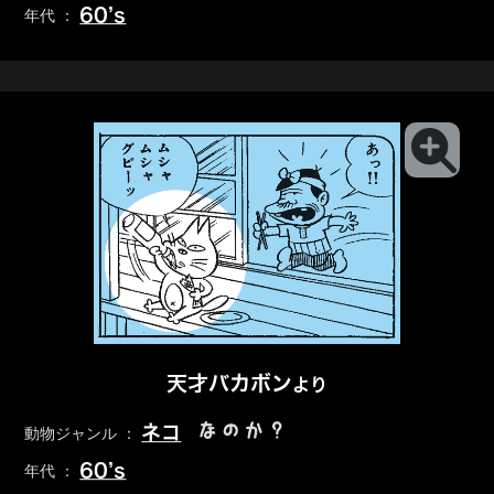
60’s
年代 ：
天才バカボン
より
なのか？
ネコ
動物ジャンル ：
60’s
年代 ：