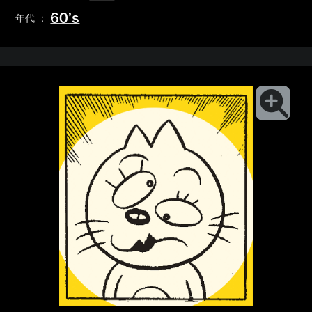
60’s
年代 ：