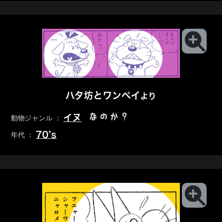
ハタ坊とワンペイ
より
なのか？
イヌ
動物ジャンル ：
70’s
年代 ：