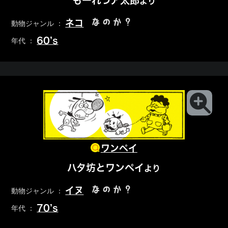
もーれつア太郎
より
なのか？
ネコ
動物ジャンル ：
60’s
年代 ：
ワンペイ
ハタ坊とワンペイ
より
なのか？
イヌ
動物ジャンル ：
70’s
年代 ：