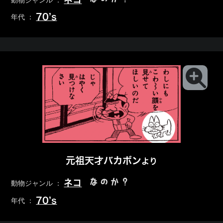
動物ジャンル ：
70’s
年代 ：
元祖天才バカボン
より
なのか？
ネコ
動物ジャンル ：
70’s
年代 ：