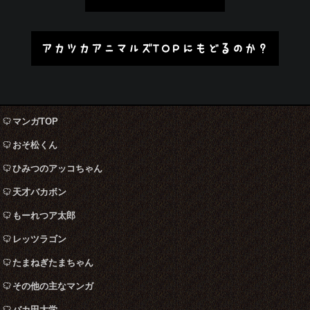
アカツカアニマルズTOPにもどるのか？
マンガTOP
おそ松くん
ひみつのアッコちゃん
天才バカボン
もーれつア太郎
レッツラゴン
たまねぎたまちゃん
その他の主なマンガ
バカ田大学