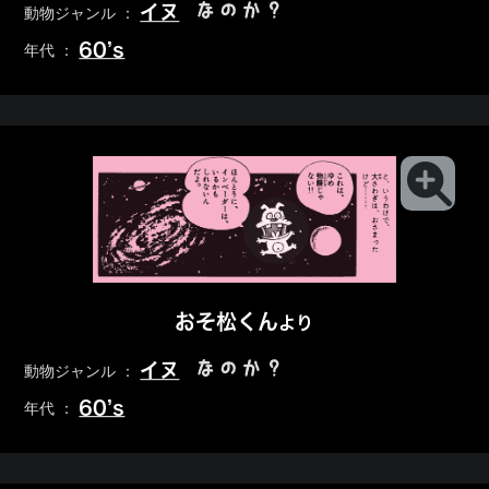
なのか？
イヌ
動物ジャンル ：
60’s
年代 ：
おそ松くん
より
なのか？
イヌ
動物ジャンル ：
60’s
年代 ：