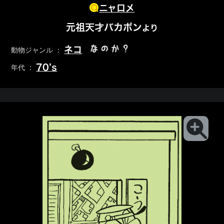
ニャロメ
元祖天才バカボン
より
なのか？
ネコ
動物ジャンル ：
70’s
年代 ：