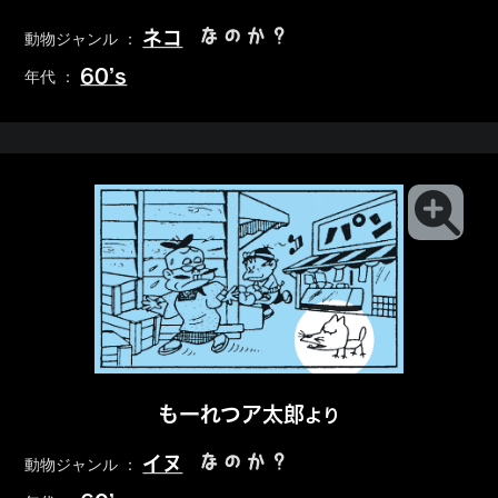
なのか？
ネコ
動物ジャンル ：
60’s
年代 ：
もーれつア太郎
より
なのか？
イヌ
動物ジャンル ：