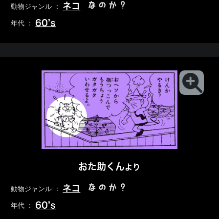
なのか？
ネコ
動物ジャンル ：
60’s
年代 ：
おた助くん
より
なのか？
ネコ
動物ジャンル ：
60’s
年代 ：