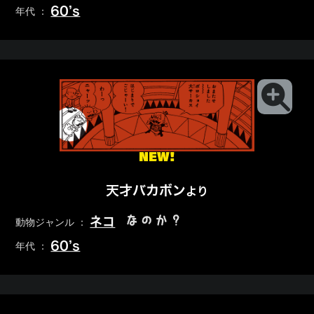
60’s
年代 ：
NEW!
天才バカボン
より
なのか？
ネコ
動物ジャンル ：
60’s
年代 ：