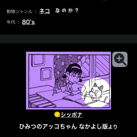
なのか？
ネコ
動物ジャンル ：
80’s
年代 ：
シッポナ
ひみつのアッコちゃん なかよし版
より