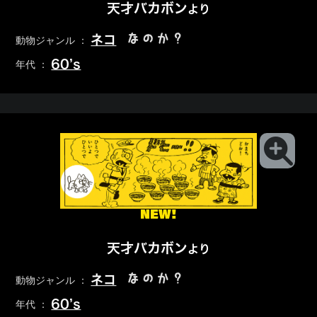
天才バカボン
より
なのか？
ネコ
動物ジャンル ：
60’s
年代 ：
NEW!
天才バカボン
より
なのか？
ネコ
動物ジャンル ：
60’s
年代 ：