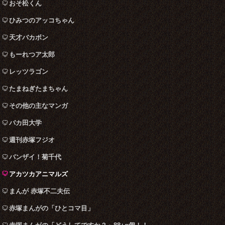
おそ松くん
ひみつのアッコちゃん
天才バカボン
もーれつア太郎
レッツラゴン
たまねぎたまちゃん
その他の主なマンガ
バカ田大学
週刊赤塚フジオ
バンザイ！菊千代
アカツカアニマルズ
まんが 赤塚不二夫伝
赤塚まんがの「ひとコマ目」