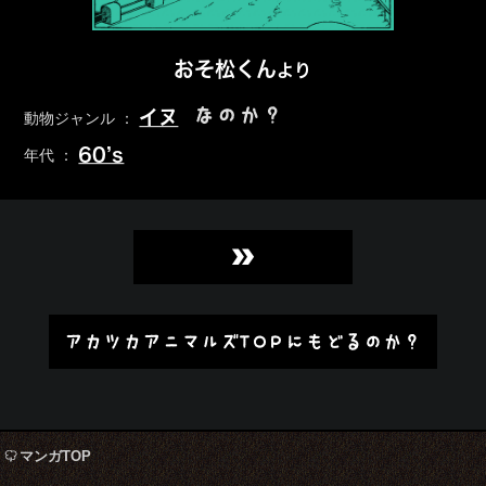
おそ松くん
より
なのか？
イヌ
動物ジャンル ：
60’s
年代 ：
»
アカツカアニマルズTOPにもどるのか？
マンガTOP