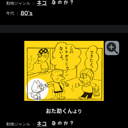
なのか？
ネコ
動物ジャンル ：
80’s
年代 ：
おた助くん
より
なのか？
ネコ
動物ジャンル ：