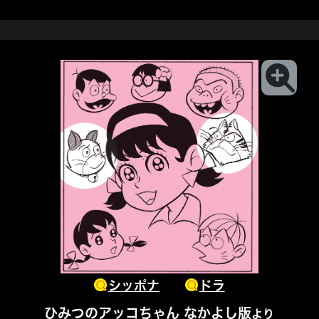
シッポナ
ドラ
ひみつのアッコちゃん なかよし版
より