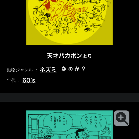
天才バカボン
より
なのか？
ネズミ
動物ジャンル ：
60’s
年代 ：