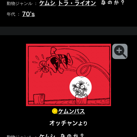
なのか？
ケムシ
トラ・ライオン
動物ジャンル ：
,
70’s
年代 ：
ケムンパス
オッチャン
より
なのか？
ケムシ