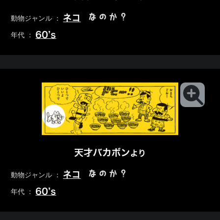
なのか？
ネコ
動物ジャンル ：
60’s
年代 ：
天才バカボン
より
なのか？
ネコ
動物ジャンル ：
60’s
年代 ：