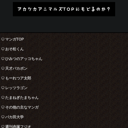
アカツカアニマルズTOPにもどるのか？
マンガTOP
おそ松くん
ひみつのアッコちゃん
天才バカボン
もーれつア太郎
レッツラゴン
たまねぎたまちゃん
その他の主なマンガ
バカ田大学
週刊赤塚フジオ