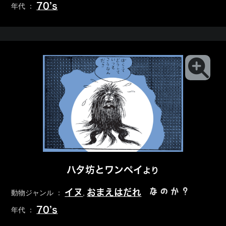
70’s
年代 ：
ハタ坊とワンペイ
より
なのか？
イヌ
おまえはだれ
動物ジャンル ：
,
70’s
年代 ：