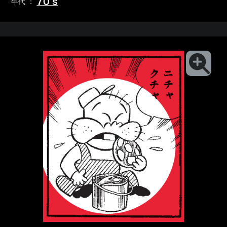
70’s
年代 ：