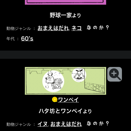
野球一家
より
なのか？
おまえはだれ
ネコ
動物ジャンル ：
,
60’s
年代 ：
ワンペイ
ハタ坊とワンペイ
より
なのか？
イヌ
おまえはだれ
動物ジャンル ：
,