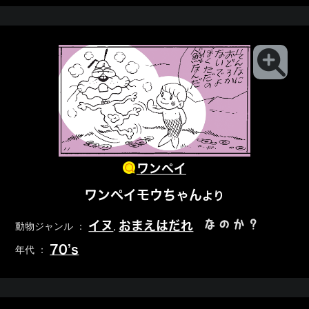
ワンペイ
ワンペイモウちゃん
より
なのか？
イヌ
おまえはだれ
動物ジャンル ：
,
70’s
年代 ：