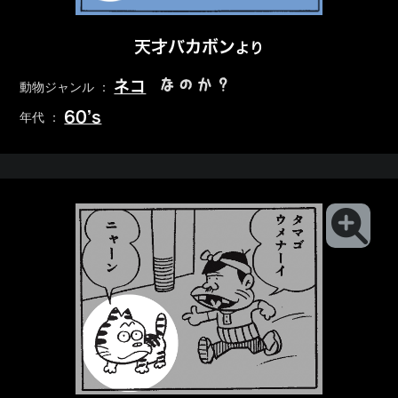
天才バカボン
より
なのか？
ネコ
動物ジャンル ：
60’s
年代 ：