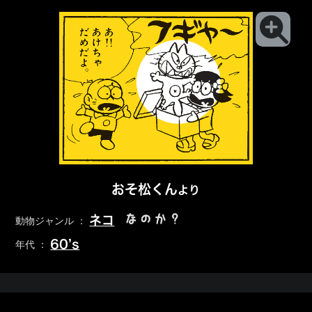
おそ松くん
より
なのか？
ネコ
動物ジャンル ：
60’s
年代 ：