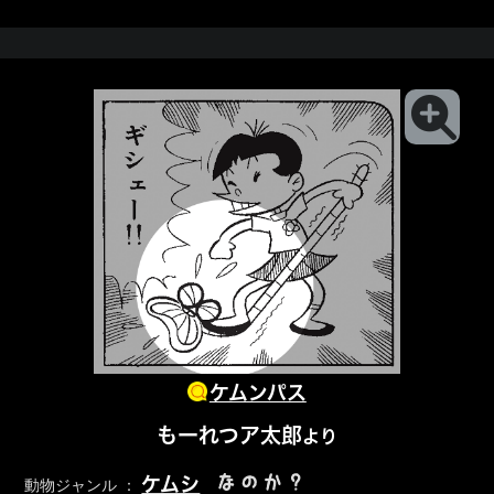
ケムンパス
もーれつア太郎
より
なのか？
ケムシ
動物ジャンル ：