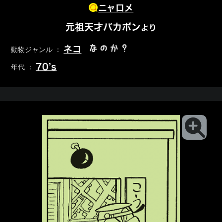
ニャロメ
元祖天才バカボン
より
なのか？
ネコ
動物ジャンル ：
70’s
年代 ：