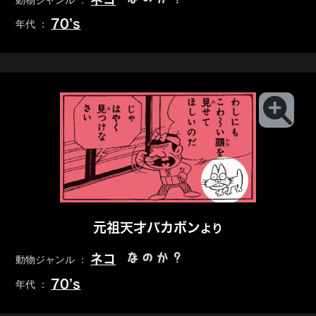
動物ジャンル ：
70’s
年代 ：
元祖天才バカボン
より
なのか？
ネコ
動物ジャンル ：
70’s
年代 ：