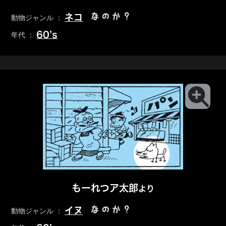
なのか？
ネコ
動物ジャンル ：
60’s
年代 ：
もーれつア太郎
より
なのか？
イヌ
動物ジャンル ：