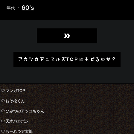
60’s
年代 ：
»
アカツカアニマルズTOPにもどるのか？
マンガTOP
おそ松くん
ひみつのアッコちゃん
天才バカボン
もーれつア太郎