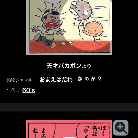
天才バカボン
より
なのか？
おまえはだれ
動物ジャンル ：
60’s
年代 ：