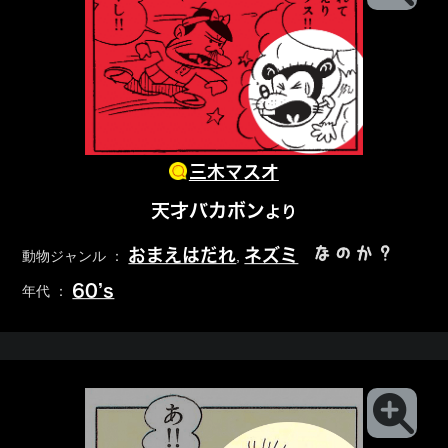
三木マスオ
天才バカボン
より
なのか？
おまえはだれ
ネズミ
動物ジャンル ：
,
60’s
年代 ：