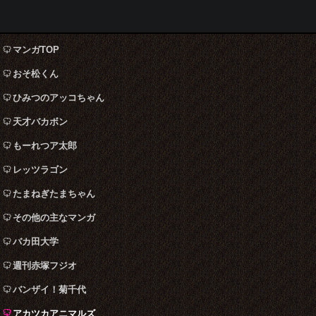
マンガTOP
おそ松くん
ひみつのアッコちゃん
天才バカボン
もーれつア太郎
レッツラゴン
たまねぎたまちゃん
その他の主なマンガ
バカ田大学
週刊赤塚フジオ
バンザイ！菊千代
アカツカアニマルズ