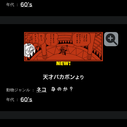
60’s
年代 ：
NEW!
天才バカボン
より
なのか？
ネコ
動物ジャンル ：
60’s
年代 ：