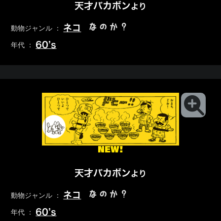
天才バカボン
より
なのか？
ネコ
動物ジャンル ：
60’s
年代 ：
NEW!
天才バカボン
より
なのか？
ネコ
動物ジャンル ：
60’s
年代 ：