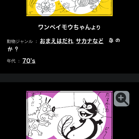
ワンペイモウちゃん
より
なの
おまえはだれ
サカナなど
動物ジャンル ：
,
か？
70’s
年代 ：