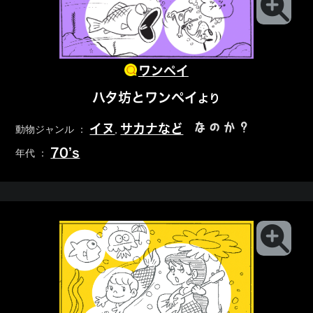
ワンペイ
ハタ坊とワンペイ
より
なのか？
イヌ
サカナなど
動物ジャンル ：
,
70’s
年代 ：